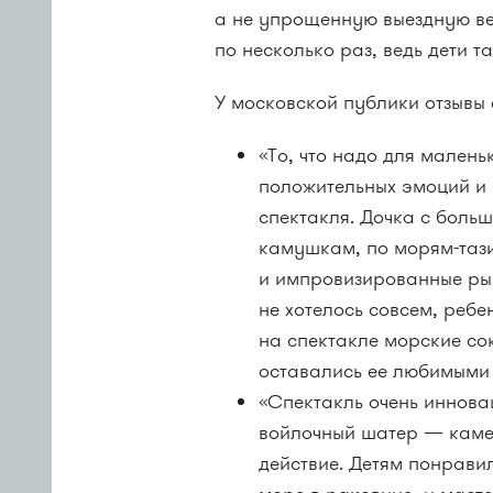
а не упрощенную выездную ве
по несколько раз, ведь дети т
У московской публики отзывы
«То, что надо для малень
положительных эмоций и 
спектакля. Дочка с боль
камушкам, по морям-таз
и импровизированные рыб
не хотелось совсем, ребе
на спектакле морские с
оставались ее любимыми
«Спектакль очень иннова
войлочный шатер — каме
действие. Детям понравил