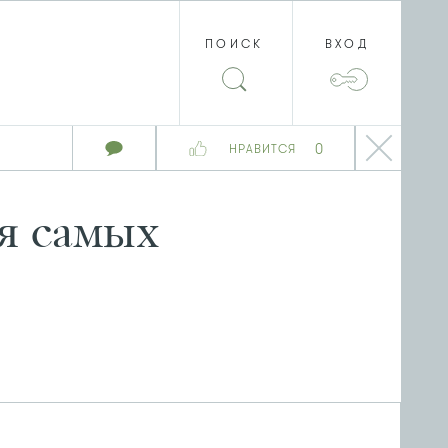
ПОИСК
ВХОД
0
НРАВИТСЯ
я самых