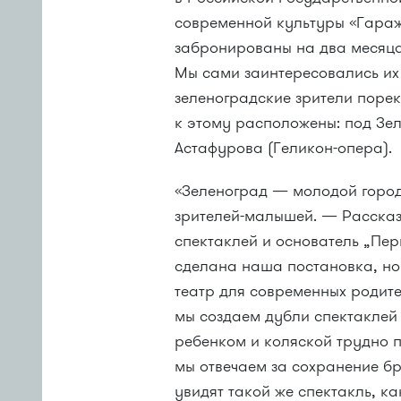
современной культуры «Гараж
забронированы на два месяц
Мы сами заинтересовались их
зеленоградские зрители порек
к этому расположены: под Зе
Астафурова (Геликон-опера).
«Зеленоград — молодой город
зрителей-малышей. — Рассказа
спектаклей и основатель „Пер
сделана наша постановка, нов
театр для современных родите
мы создаем дубли спектаклей
ребенком и коляской трудно п
мы отвечаем за сохранение бр
увидят такой же спектакль, к