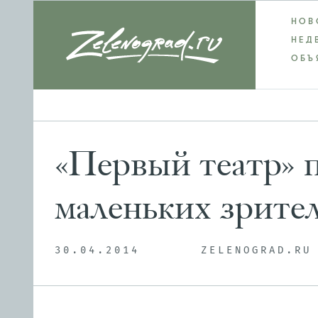
НОВ
НЕД
ОБЪ
«Первый театр» 
маленьких зрител
30.04.2014
ZELENOGRAD.RU