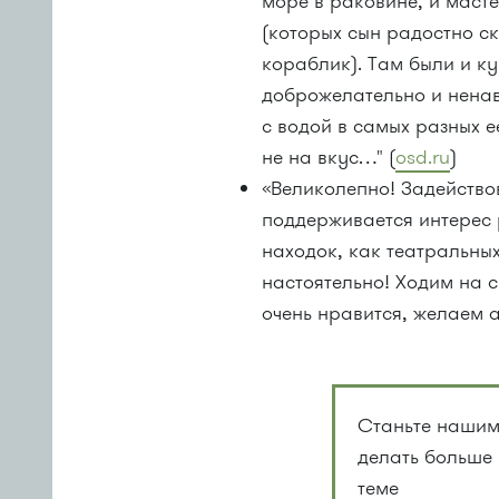
море в раковине, и маст
(которых сын радостно ск
кораблик). Там были и ку
доброжелательно и ненав
с водой в самых разных е
не на вкус…" (
osd.ru
)
«Великолепно! Задейство
поддерживается интерес 
находок, как театральны
настоятельно! Ходим на 
очень нравится, желаем а
Станьте нашим
делать больше
теме