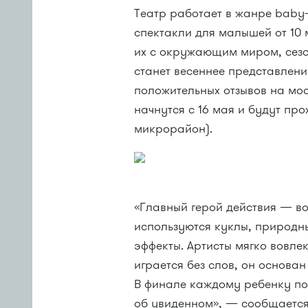
Театр работает в жанре baby
спектакли для малышей от 10 
их с окружающим миром, сезо
станет весеннее представлени
положительных отзывов на мос
начнутся с 16 мая и будут про
микрорайон).
«Главный герой действия — вод
используются куклы, природн
эффекты. Артисты мягко вовле
играется без слов, он основа
В финале каждому ребенку по
об увиденном», — сообщается