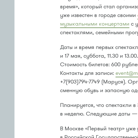
время», который стал организ
уже известен в городе своими
музыкальными концертами
с у
спектаклями, семейными прог
Даты и время первых спектаклей
и 17 мая, суббота, 11.30 и 13.
Стоимость билетов: 600 рубле
Контакты для записи:
event@m
+7(903)794-7749 (Маруся). Ор
сменную обувь и запасную оде
Планируется, что спектакли в
в неделю. Следующие даты — 2
В Москве «Первый театр» уже
в Российской Государственно