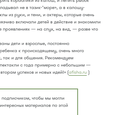
ерить кораблики из калош, и лепить рыбок
ладывал не в тазик-"море», а в калошу-
клы из руки, и тени, и актеры, которые очень
язчиво включали детей в действие и знакомили
е проявлениях — на слух, на вид, — разве что
ваны дети и взрослые, постоянно
ребенка к происходящему, очень много
х, так и для общения. Рекомендуем
спектакли с года примерно с небольшим —
вторам успехов и новых идей!» (
afisha.ru
)
 подписчиком, чтобы мы могли
 интересных материалов по этой