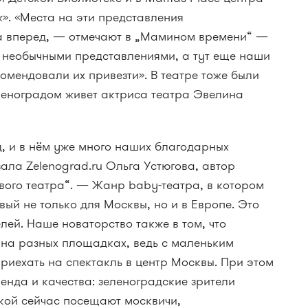
». «Места на эти представления
а вперед, — отмечают в „Мамином времени“ —
 необычными представлениями, а тут еще наши
омендовали их привезти». В театре тоже были
леноградом живет актриса театра Эвелина
, и в нём уже много наших благодарных
ла Zelenograd.ru Ольга Устюгова, автор
вого театра“. — Жанр baby-театра, в котором
ый не только для Москвы, но и в Европе. Это
лей. Наше новаторство также в том, что
 на разных площадках, ведь с маленьким
риехать на спектакль в центр Москвы. При этом
енда и качества: зеленоградские зрители
акой сейчас посещают москвичи,