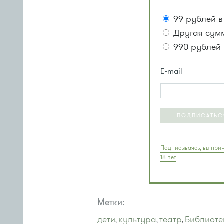
99 рублей в
Другая сум
990 рублей 
E-mail
ПОДПИСАТЬС
Подписываясь, вы прин
18 лет
Метки:
дети
культура
театр
Библиоте
,
,
,