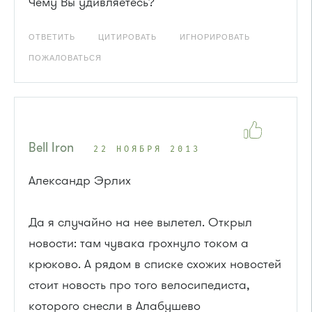
Чему Вы удивляетесь?
ОТВЕТИТЬ
ЦИТИРОВАТЬ
ИГНОРИРОВАТЬ
ПОЖАЛОВАТЬСЯ
Bell Iron
22 НОЯБРЯ 2013
Александр Эрлих
Да я случайно на нее вылетел. Открыл
новости: там чувака грохнуло током а
крюково. А рядом в списке схожих новостей
стоит новость про того велосипедиста,
которого снесли в Алабушево