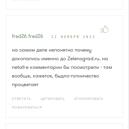
fred26 fred26
22 НОЯБРЯ 2013
на самом деле непонятно почему
докопались именно до Zelenograd.ru. на
netall-e комментарии бы посмотрели - там
вообще, кажется, быдло-гопничество
процветает
ОТВЕТИТЬ
ЦИТИРОВАТЬ
ИГНОРИРОВАТЬ
ПОЖАЛОВАТЬСЯ