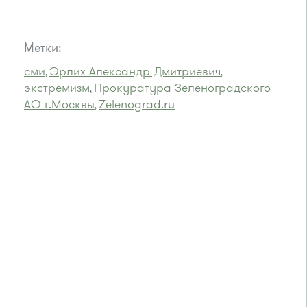
Метки:
сми
Эрлих Александр Дмитриевич
,
,
экстремизм
Прокуратура Зеленоградского
,
АО г.Москвы
Zelenograd.ru
,