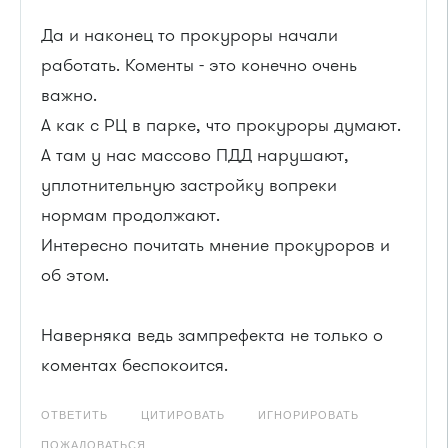
Да и наконец то прокуроры начали
работать. Коменты - это конечно очень
важно.
А как с РЦ в парке, что прокуроры думают.
А там у нас массово ПДД нарушают,
уплотнительную застройку вопреки
нормам продолжают.
Интересно почитать мнение прокуроров и
об этом.
Наверняка ведь зампрефекта не только о
коментах беспокоится.
ОТВЕТИТЬ
ЦИТИРОВАТЬ
ИГНОРИРОВАТЬ
ПОЖАЛОВАТЬСЯ