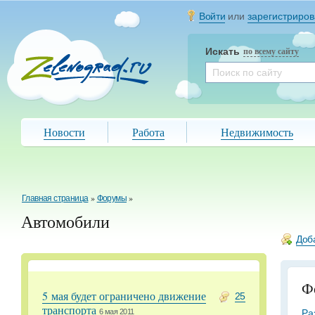
Войти
или
зарегистриров
Искать
по всему сайту
Новости
Работа
Недвижимость
Главная страница
»
Форумы
»
Автомобили
Доб
Ф
5 мая будет ограничено движение
25
транспорта
Ра
6 мая 2011