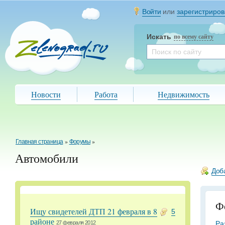
Войти
или
зарегистриров
Искать
по всему сайту
Новости
Работа
Недвижимость
Главная страница
»
Форумы
»
Автомобили
Доб
Ф
Ищу свидетелей ДТП 21 февраля в 8
5
районе
Ра
27 февраля 2012