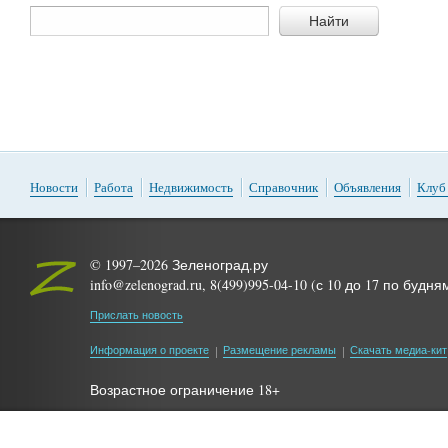
Найти
Новости
Работа
Недвижимость
Справочник
Объявления
Клуб
© 1997–2026 Зеленоград.ру
info@zelenograd.ru, 8(499)995-04-10 (с 10 до 17 по будня
Прислать новость
Информация о проекте
Размещение рекламы
Скачать медиа-кит
Возрастное ограничение 18+