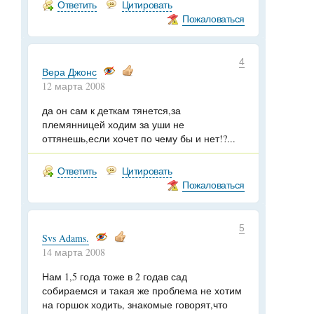
Ответить
Цитировать
Пожаловаться
4
Вера Джонс
12 марта 2008
да он сам к деткам тянется,за
племянницей ходим за уши не
оттянешь,если хочет по чему бы и нет!?...
Ответить
Цитировать
Пожаловаться
5
Svs Adams.
14 марта 2008
Нам 1,5 года тоже в 2 годав сад
собираемся и такая же проблема не хотим
на горшок ходить, знакомые говорят,что