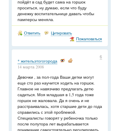
пойдёт в сад будет сама на горшок
проситься, ну думаю, если что буду
денежку воспитательнице давать чтобы
памперсы меняла.
Ответить
Цитировать
Пожаловаться
6
* жительэтогогорода
14 марта 2008
Девочки , за пол-года Ваши детки могут
еще сто раз научится ходить на горшок.
Главное не навязчиво предлагать детю
садиться. Моя младшая в 1,5 года тоже
горшок не жаловала. Да я очень и не
расстраивалась, хотя старшие дети до года
справились с этой проблемой.
Специалисты говорят у ребеночка только
после полутора лет вырабатывается
понимание самостоятельно регулировать