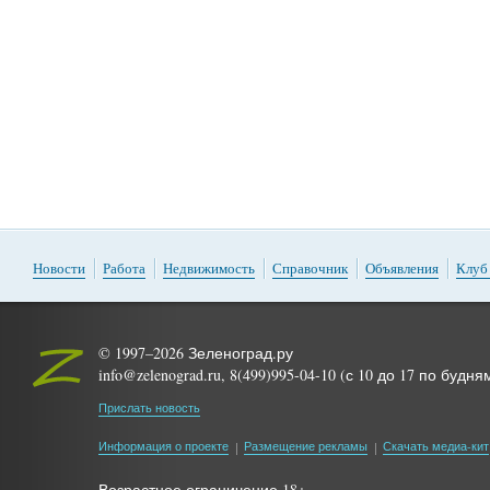
Новости
Работа
Недвижимость
Справочник
Объявления
Клуб
© 1997–2026 Зеленоград.ру
info@zelenograd.ru, 8(499)995-04-10 (с 10 до 17 по будня
Прислать новость
Информация о проекте
Размещение рекламы
Скачать медиа-кит
Возрастное ограничение 18+