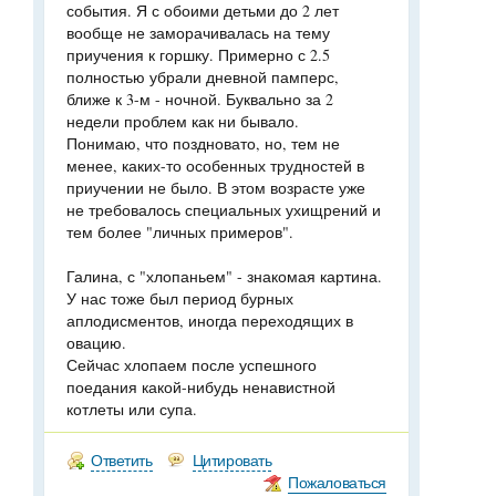
события. Я с обоими детьми до 2 лет
вообще не заморачивалась на тему
приучения к горшку. Примерно с 2.5
полностью убрали дневной памперс,
ближе к 3-м - ночной. Буквально за 2
недели проблем как ни бывало.
Понимаю, что поздновато, но, тем не
менее, каких-то особенных трудностей в
приучении не было. В этом возрасте уже
не требовалось специальных ухищрений и
тем более "личных примеров".
Галина, с "хлопаньем" - знакомая картина.
У нас тоже был период бурных
аплодисментов, иногда переходящих в
овацию.
Сейчас хлопаем после успешного
поедания какой-нибудь ненавистной
котлеты или супа.
Ответить
Цитировать
Пожаловаться