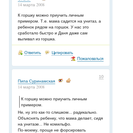
14 марта 2008
К горшку можно приучить личным
примером. Т.е. мама садится на унитаз, а
ребенок рядом на горшок. У нас это
сработало быстро и Даня даже сам
выливал из горшка.
Ответить
Цитировать
Пожаловаться
10
Пипа Суринамская
14 марта 2008
К горшку можно приучить личным
примером.
Не, ну это как-то слишком... радикально.
Объяснять ребенку, что мама делает, сидя
на унитазе... Не комильфо.
По-моему, проще не форсировать