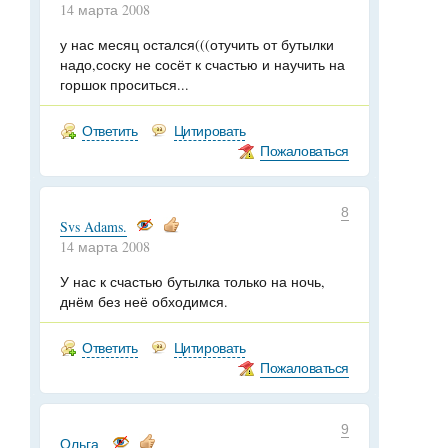
14 марта 2008
у нас месяц остался(((отучить от бутылки
надо,соску не сосёт к счастью и научить на
горшок проситься...
Ответить
Цитировать
Пожаловаться
8
Svs Adams.
14 марта 2008
У нас к счастью бутылка только на ночь,
днём без неё обходимся.
Ответить
Цитировать
Пожаловаться
9
Ольга