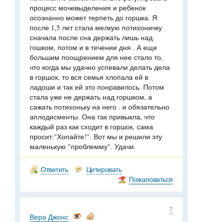
процесс мочевыделения и ребенок
осознанно может терпеть до горшка. Я
после 1,5 лет стала мелкую потихоничку
сначала после сна держать лишь над
гошком, потом и в течении дня . А еще
большим поощрением для нее стало то,
что когда мы удачно успевали делать дела
в горшок, то вся семья хлопала ей в
ладоши и так ей это понравилось. Потом
стала уже не держать над горшком, а
сажать потихоньку на него . и обязательно
аплодисменты. Она так привыкла, что
каждый раз как сходит в горшок, сама
просит:"Хопайте!". Вот мы и решили эту
маленькую "проблемму". Удачи.
Ответить
Цитировать
Пожаловаться
7
Вера Джонс