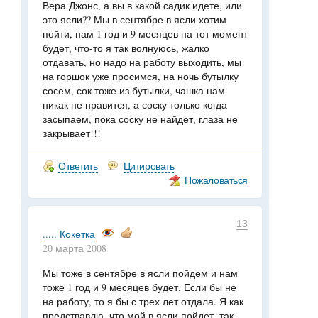
Вера Джонс, а вы в какой садик идете, или
это ясли?? Мы в сентябре в ясли хотим
пойти, нам 1 год и 9 месяцев на тот момент
будет, что-то я так волнуюсь, жалко
отдавать, но надо на работу выходить, мы
на горшок уже просимся, на ночь бутылку
сосем, сок тоже из бутылки, чашка нам
никак не нравится, а соску только когда
засыпаем, пока соску не найдет, глаза не
закрывает!!!
Ответить
Цитировать
Пожаловаться
13
..... Кокетка
20 марта 2008
Мы тоже в сентябре в ясли пойдем и нам
тоже 1 год и 9 месяцев будет. Если бы не
на работу, то я бы с трех лет отдала. Я как
предствавлю, что мой в ясли пойдет, так