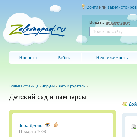
Войти
или
зарегистриров
Искать
по всему сайту
Новости
Работа
Недвижимость
Главная страница
»
Форумы
»
Дети и родители
»
Детский сад и памперсы
Доба
Вера Джонс
11 марта 2008