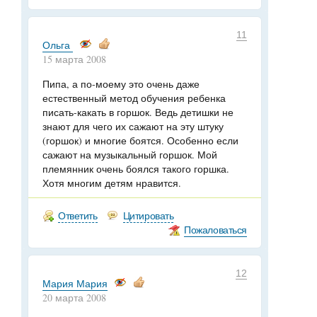
11
Ольга
15 марта 2008
Пипа, а по-моему это очень даже
естественный метод обучения ребенка
писать-какать в горшок. Ведь детишки не
знают для чего их сажают на эту штуку
(горшок) и многие боятся. Особенно если
сажают на музыкальный горшок. Мой
племянник очень боялся такого горшка.
Хотя многим детям нравится.
Ответить
Цитировать
Пожаловаться
12
Мария Мария
20 марта 2008