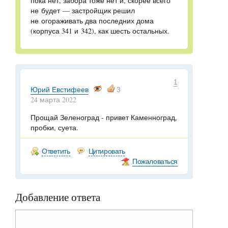
пока нет, забора тоже нет и, скорее всего
не будет — застройщик решил
не огораживать два последних дома
(корпуса 341 и 342), как шесть остальных.
1
Юрий Евстифеев
3
24 марта 2022
Прощай Зеленоград - привет Каменноград,
пробки, суета.
Ответить
Цитировать
Пожаловаться
Добавление ответа