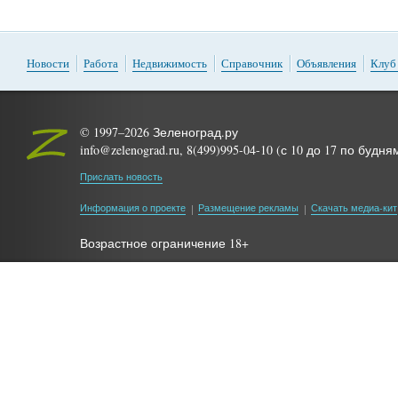
Новости
Работа
Недвижимость
Справочник
Объявления
Клуб
© 1997–2026 Зеленоград.ру
info@zelenograd.ru, 8(499)995-04-10 (с 10 до 17 по будня
Прислать новость
Информация о проекте
Размещение рекламы
Скачать медиа-кит
Возрастное ограничение 18+