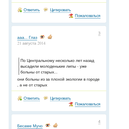
Ответить
Цитировать
Пожаловаться
3
ааа... Глаз
21 августа 2014
По Центральному несколько лет назад
высадили молоденькие липы - уже
больны от старых...
они больны из за плохой экологии в городе
, а не от старых
Ответить
Цитировать
Пожаловаться
4
Бесаме Мучо