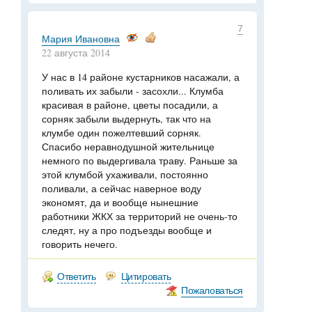
7
Мария Ивановна
22 августа 2014
У нас в 14 районе кустарников насажали, а
поливать их забыли - засохли... Клумба
красивая в районе, цветы посадили, а
сорняк забыли выдернуть, так что на
клумбе один пожелтевший сорняк.
Спасибо неравнодушной жительнице
немного по выдергивала траву. Раньше за
этой клумбой ухаживали, постоянно
поливали, а сейчас наверное воду
экономят, да и вообще нынешние
работники ЖКХ за территорий не очень-то
следят, ну а про подъезды вообще и
говорить нечего.
Ответить
Цитировать
Пожаловаться