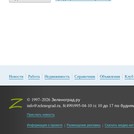
Новости
Работа
Недвижимость
Справочник
Объявления
Клуб
© 1997–2026 Зеленоград.ру
info@zelenograd.ru, 8(499)995-04-10 (с 10 до 17 по будня
Прислать новость
Информация о проекте
Размещение рекламы
Скачать медиа-кит