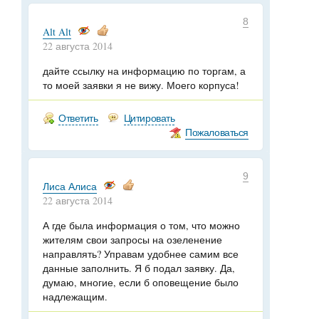
8
Alt Alt
22 августа 2014
дайте ссылку на информацию по торгам, а
то моей заявки я не вижу. Моего корпуса!
Ответить
Цитировать
Пожаловаться
9
Лиса Алиса
22 августа 2014
А где была информация о том, что можно
жителям свои запросы на озеленение
направлять? Управам удобнее самим все
данные заполнить. Я б подал заявку. Да,
думаю, многие, если б оповещение было
надлежащим.