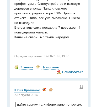
префектуры о благоустройстве и высадке
деревьев в конце Панфиловского
проспекта, рядом с корп 1606. Пришла
отписка - типа, всё уже высажено. Ничего
не высадили.
В этом году сама посадила 7 деревьев - 4
повыдергали жители.
Каши не сваришь с таким народом.
Отредактировано: 22-08-2014, 19:26
Ответить
Цитировать
Пожаловаться
12
Юлия Кравченко
22 августа 2014
дайте ссылку на информацию по торгам,