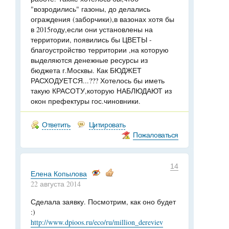
"возродились" газоны, до делались
ограждения (заборчики),в вазонах хотя бы
в 2015году,если они установлены на
территории, появились бы ЦВЕТЫ -
благоустройство территории ,на которую
выделяются денежные ресурсы из
бюджета г.Москвы. Как БЮДЖЕТ
РАСХОДУЕТСЯ...??? Хотелось бы иметь
такую КРАСОТУ,которую НАБЛЮДАЮТ из
окон префектуры гос.чиновники.
Ответить
Цитировать
Пожаловаться
14
Елена Копылова
22 августа 2014
Сделала заявку. Посмотрим, как оно будет
:)
http://www.dpioos.ru/eco/ru/million_dereviev