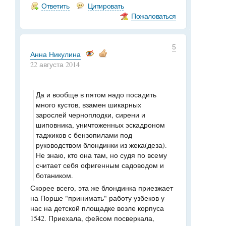
Ответить
Цитировать
Пожаловаться
5
Анна Никулина
22 августа 2014
Да и вообще в пятом надо посадить
много кустов, взамен шикарных
зарослей черноплодки, сирени и
шиповника, уничтоженных эскадроном
таджиков с бензопилами под
руководством блондинки из жека(деза).
Не знаю, кто она там, но судя по всему
считает себя офигенным садоводом и
ботаником.
Скорее всего, эта же блондинка приезжает
на Порше "принимать" работу узбеков у
нас на детской площадке возле корпуса
1542. Приехала, фейсом посверкала,