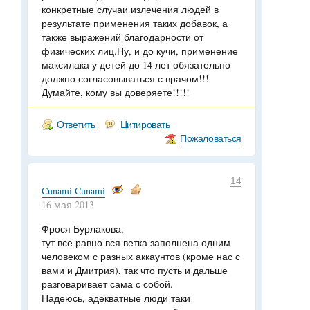
конкретные случаи излечения людей в
результате применения таких добавок, а
также выражений благодарности от
физических лиц.Ну, и до кучи, применение
максилака у детей до 14 лет обязательно
должно согласовываться с врачом!!!
Думайте, кому вы доверяете!!!!!
Ответить
Цитировать
Пожаловаться
14
Cunami Cunami
16 мая 2013
Фрося Бурлакова,
тут все равно вся ветка заполнена одним
человеком с разных аккаунтов (кроме нас с
вами и Дмитрия), так что пусть и дальше
разговаривает сама с собой.
Надеюсь, адекватные люди таки