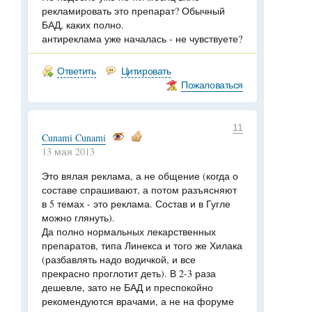
рекламировать это препарат? Обычный
БАД, каких полно.
антиреклама уже началась - не чувствуете?
Ответить
Цитировать
Пожаловаться
11
Cunami Cunami
13 мая 2013
Это вялая реклама, а не общение (когда о
составе спрашивают, а потом разъясняют
в 5 темах - это реклама. Состав и в Гугле
можно глянуть).
Да полно нормальных лекарственных
препаратов, типа Линекса и того же Хилака
(разбавлять надо водичкой, и все
прекрасно проглотит деть). В 2-3 раза
дешевле, зато не БАД и преспокойно
рекомендуются врачами, а не на форуме