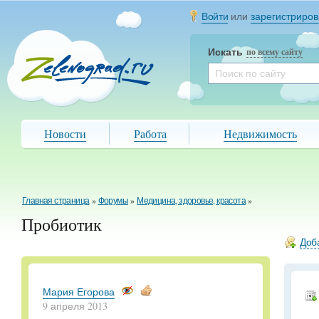
Войти
или
зарегистриров
Искать
по всему сайту
Новости
Работа
Недвижимость
Главная страница
»
Форумы
»
Медицина, здоровье, красота
»
Пробиотик
Доба
Мария Егорова
9 апреля 2013