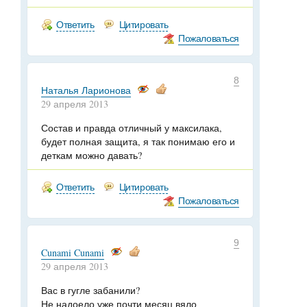
Ответить
Цитировать
Пожаловаться
8
Наталья Ларионова
29 апреля 2013
Состав и правда отличный у максилака,
будет полная защита, я так понимаю его и
деткам можно давать?
Ответить
Цитировать
Пожаловаться
9
Cunami Cunami
29 апреля 2013
Вас в гугле забанили?
Не надоело уже почти месяц вяло