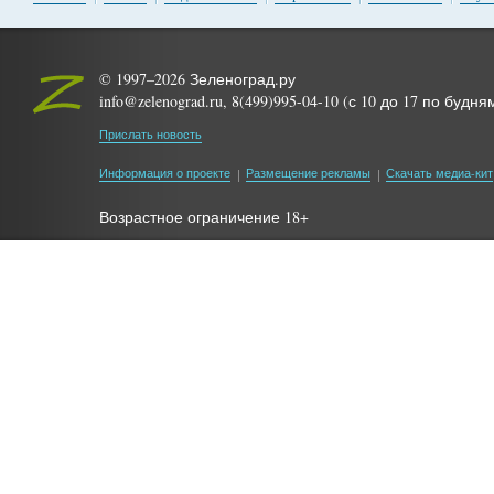
© 1997–2026 Зеленоград.ру
info@zelenograd.ru, 8(499)995-04-10 (с 10 до 17 по будня
Прислать новость
Информация о проекте
Размещение рекламы
Скачать медиа-кит
Возрастное ограничение 18+