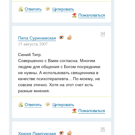
Ответить
Цитировать
Пожаловаться
34
Пипа Суринамская
15 августа 2007
Синий Тигр.
Совершенно с Вами согласна. Многим
людям для общения с Богом посредники
не нужны. А использовать священника в
качестве психотерапевта... По-моему, не
совсем этично. Хотя на этот счет есть
разные мнения.
Ответить
Цитировать
Пожаловаться
35
Хрюря Пампукская