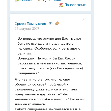
Пожаловаться
39
Хрюря Пампукская
16 августа 2007
Во-первых, что этично для Вас - может
быть не всегда этично для другого
человека. Особенно, если речь идет о
религии.
Во-вторых. Не могли бы Вы, Хрюря,
рассказать: в чем именно заключается,
по-вашему, работа (как Вы выразились)
священника?
Что неэтичного в том, что человек
обратится со своей проблемой к
священнику, даже если он атеист или
представитель другой веры? Что
неэтичного в просьбе о помощи? Разве что
личные комплексы.
Работа священника заключается в т.ч. в