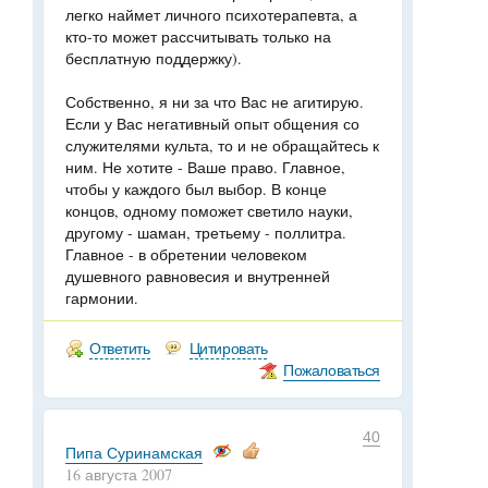
легко наймет личного психотерапевта, а
кто-то может рассчитывать только на
бесплатную поддержку).
Собственно, я ни за что Вас не агитирую.
Если у Вас негативный опыт общения со
служителями культа, то и не обращайтесь к
ним. Не хотите - Ваше право. Главное,
чтобы у каждого был выбор. В конце
концов, одному поможет светило науки,
другому - шаман, третьему - поллитра.
Главное - в обретении человеком
душевного равновесия и внутренней
гармонии.
Ответить
Цитировать
Пожаловаться
40
Пипа Суринамская
16 августа 2007