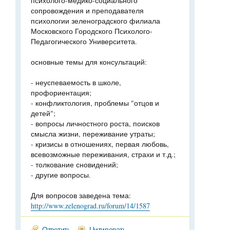
психолого-медико-социального
сопровождения и преподавателя
психологии зеленоградского филиала
Московского Городского Психолого-
Педагогического Университета.
основные темы для консультаций:
- неуспеваемость в школе,
профориентация;
- конфликтология, проблемы "отцов и
детей";
- вопросы личностного роста, поисков
смысла жизни, переживание утраты;
- кризисы в отношениях, первая любовь,
всевозможные переживания, страхи и т.д.;
- толкование сновидений;
- другие вопросы.
Для вопросов заведена тема:
http://www.zelenograd.ru/forum/14/1587
Ответить
Цитировать