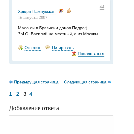
44
Хрюря Пампукская
16 августа 2007
Мало ли в Бразилии донов Педро:)
ЗЫ О. Василий не местный, а из Москвы.
Ответить
Цитировать
Пожаловаться
Предыдущая страница
Следующая страница
1
2
3
4
Добавление ответа