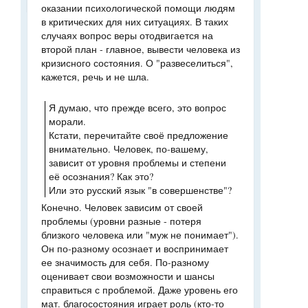
оказании психологической помощи людям
в критических для них ситуациях. В таких
случаях вопрос веры отодвигается на
второй план - главное, вывести человека из
кризисного состояния. О "развеселиться",
кажется, речь и не шла.
Я думаю, что прежде всего, это вопрос
морали.
Кстати, перечитайте своё предложение
внимательно. Человек, по-вашему,
зависит от уровня проблемы и степени
её осознания? Как это?
Или это русский язык "в совершенстве"?
Конечно. Человек зависим от своей
проблемы (уровни разные - потеря
близкого человека или "муж не понимает").
Он по-разному осознает и воспринимает
ее значимость для себя. По-разному
оценивает свои возможности и шансы
справиться с проблемой. Даже уровень его
мат. благосостояния играет роль (кто-то