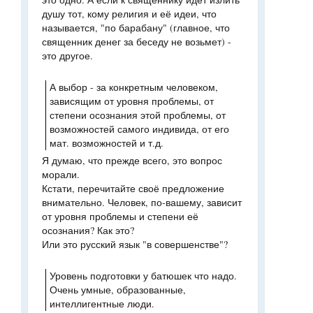
душу тот, кому религия и её идеи, что
называется, "по барабану" (главное, что
священник денег за беседу не возьмет) -
это другое.
А выбор - за конкретным человеком,
зависящим от уровня проблемы, от
степени осознания этой проблемы, от
возможностей самого индивида, от его
мат. возможностей и т.д.
Я думаю, что прежде всего, это вопрос
морали.
Кстати, перечитайте своё предложение
внимательно. Человек, по-вашему, зависит
от уровня проблемы и степени её
осознания? Как это?
Или это русский язык "в совершенстве"?
Уровень подготовки у батюшек что надо.
Очень умные, образованные,
интеллигентные люди.