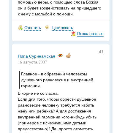
помощью веры, с помощью слова Божия
он и будет воздействовать на пришедшего
к нему с мольбой о помощи.
Ответить
Цитировать
Пожаловаться
41
Пипа Суринамская
16 августа 2007
Главное - в обретении человеком
душевного равновесия и внутренней
гармонии.
В корне не согласна.
Если для того, чтобы обрести душевное
равновесие человеку требуется избить
жену или ребенка? А для достижения
внутренней гармонии кого-нибудь убить
(примеров с исчезнувшими детьми
предостаточно)? Да, просто отомстить