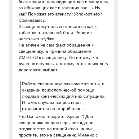
благотворите ненавидящим вас и молитесь
за обижающих вас и гонящих вас…» Ну,
как? Поможет это атеисту? Успокоит его?
Сомневаюсь.
К священнику нельзя относиться как к
таблетке от головной боли. Религия
несколько глубже.
Не этичен не сам факт обращения к
священнику, а причина обращения
ИМЕННО к священнику. Не потому, что
душа потянулась, а потому, что к психологу
дороговато выйдет.
Работа священника заключается в т.ч. в
оказании психологической помощи
людям в критических для них ситуациях.
В таких случаях вопрос веры
отодвигается на второй план...
Что Вы такое говорите, Хрюря?! Для
священника вопрос веры никогда не
отодвигается на второй план, иначе,
простите, это не священник. Именно с