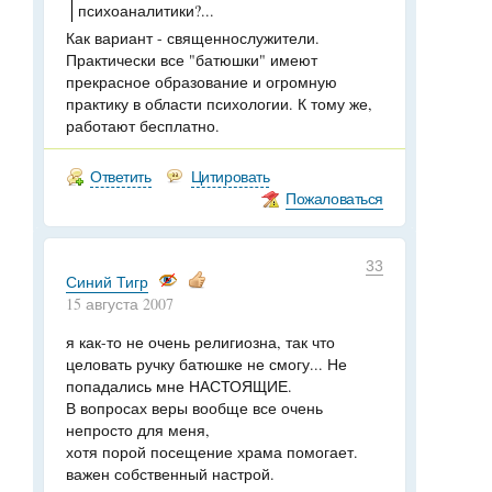
психоаналитики?...
Как вариант - священнослужители.
Практически все "батюшки" имеют
прекрасное образование и огромную
практику в области психологии. К тому же,
работают бесплатно.
Ответить
Цитировать
Пожаловаться
33
Синий Тигр
15 августа 2007
я как-то не очень религиозна, так что
целовать ручку батюшке не смогу... Не
попадались мне НАСТОЯЩИЕ.
В вопросах веры вообще все очень
непросто для меня,
хотя порой посещение храма помогает.
важен собственный настрой.