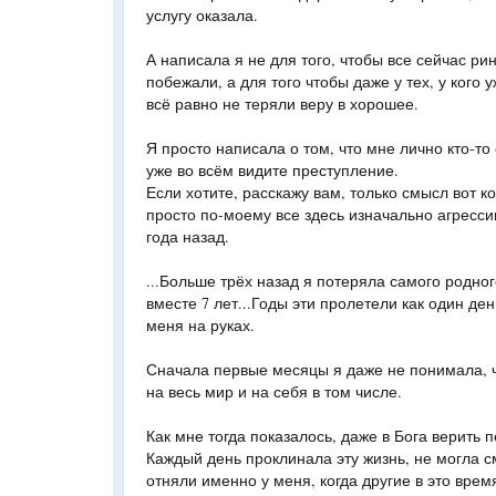
услугу оказала.
А написала я не для того, чтобы все сейчас ри
побежали, а для того чтобы даже у тех, у кого 
всё равно не теряли веру в хорошее.
Я просто написала о том, что мне лично кто-то
уже во всём видите преступление.
Если хотите, расскажу вам, только смысл вот ко
просто по-моему все здесь изначально агрессив
года назад.
...Больше трёх назад я потеряла самого родно
вместе 7 лет...Годы эти пролетели как один день
меня на руках.
Сначала первые месяцы я даже не понимала, ч
на весь мир и на себя в том числе.
Как мне тогда показалось, даже в Бога верить 
Каждый день проклинала эту жизнь, не могла с
отняли именно у меня, когда другие в это врем