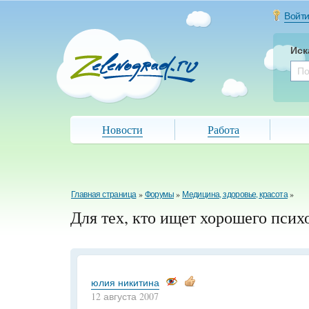
Войт
Иск
Новости
Работа
Главная страница
»
Форумы
»
Медицина, здоровье, красота
»
Для тех, кто ищет хорошего псих
юлия никитина
12 августа 2007