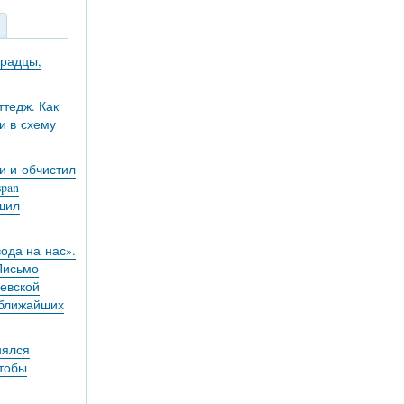
градцы,
тедж. Как
и в схему
и и обчистил
pan
ешил
вода на нас».
 Письмо
евской
 ближайших
нялся
чтобы