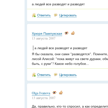
а людей все разводят и разводят
Ответить
Цитировать
Хрюря Пампукская
13 августа 2007
а людей все разводят и разводят
Я бы сказала, они сами "разводятся". Помните
лисой Алисой: "пока живут на свете дураки, об
быть, с руки"? Какое небо голубое...
Ответить
Цитировать
Olga Ivanova
13 августа 2007
Да, правильно, кто-то спросил, а как определи