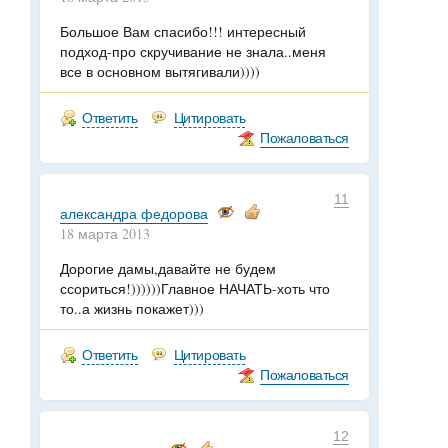
Большое Вам спасибо!!! интересный
подход-про скручивание не знала..меня
все в основном вытягивали))))
Ответить
Цитировать
Пожаловаться
11
александра федорова
18 марта 2013
Дорогие дамы,давайте не будем
ссориться!))))))Главное НАЧАТЬ-хоть что
то..а жизнь покажет)))
Ответить
Цитировать
Пожаловаться
12