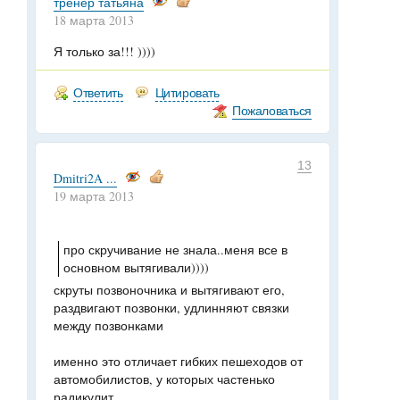
тренер татьяна
18 марта 2013
Я только за!!! ))))
Ответить
Цитировать
Пожаловаться
13
Dmitri2A ...
19 марта 2013
про скручивание не знала..меня все в
основном вытягивали))))
скруты позвоночника и вытягивают его,
раздвигают позвонки, удлинняют связки
между позвонками
именно это отличает гибких пешеходов от
автомобилистов, у которых частенько
радикулит