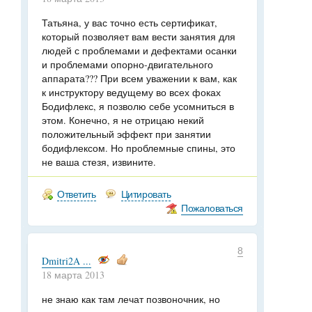
Татьяна, у вас точно есть сертификат,
который позволяет вам вести занятия для
людей с проблемами и дефектами осанки
и проблемами опорно-двигательного
аппарата??? При всем уважении к вам, как
к инструктору ведущему во всех фоках
Бодифлекс, я позволю себе усомниться в
этом. Конечно, я не отрицаю некий
положительный эффект при занятии
бодифлексом. Но проблемные спины, это
не ваша стезя, извините.
Ответить
Цитировать
Пожаловаться
8
Dmitri2A ...
18 марта 2013
не знаю как там лечат позвоночник, но