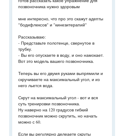
готов рассказать какое упражнение для
позвоночника нужно здоровым
мне интересно, что про это скажут адепты
"бодифлексов" и "кинезитерапий"
Рассказываю:
- Представьте полотенце, свернутое в
трубку.
- Вы его опускаете в воду, и оно намокает.
Вот это модель вашего позвоночника.
Теперь вы его двумя руками выпрямили и
скручиваете на максимальный угол, и из
него льется вода.
Скрут на максимальный угол - вот и вся
суть тренировки позвоночника.
Ну наверно на 120 градусов гибкий
позвоночник можно скрутить, но начать
можно с 60.
Если вы регулярно делеаете скруты