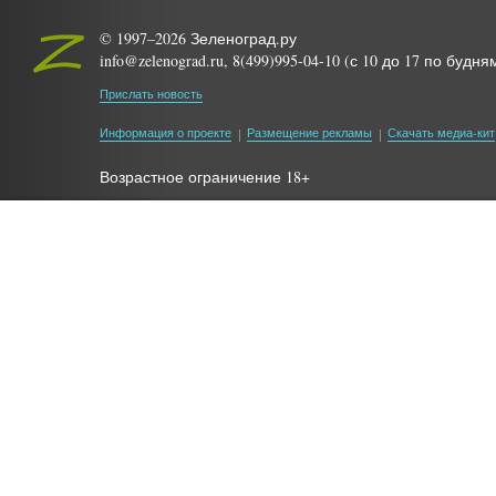
© 1997–2026 Зеленоград.ру
info@zelenograd.ru, 8(499)995-04-10 (с 10 до 17 по будня
Прислать новость
Информация о проекте
Размещение рекламы
Скачать медиа-кит
Возрастное ограничение 18+