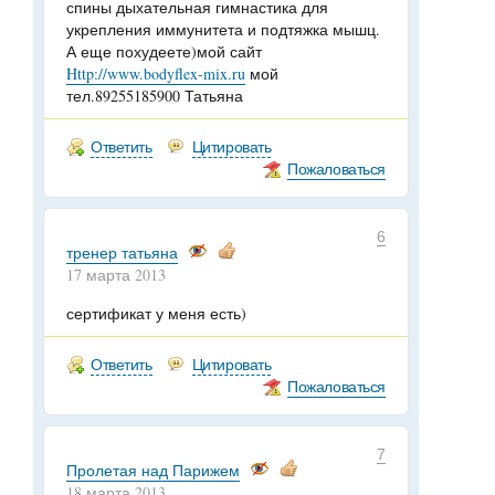
спины дыхательная гимнастика для
укрепления иммунитета и подтяжка мышц.
А еще похудеете)мой сайт
Http://www.bodyflex-mix.ru
мой
тел.89255185900 Татьяна
Ответить
Цитировать
Пожаловаться
6
тренер татьяна
17 марта 2013
сертификат у меня есть)
Ответить
Цитировать
Пожаловаться
7
Пролетая над Парижем
18 марта 2013