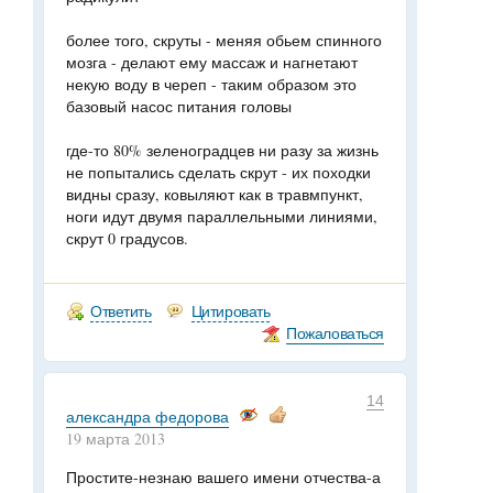
более того, скруты - меняя обьем спинного
мозга - делают ему массаж и нагнетают
некую воду в череп - таким образом это
базовый насос питания головы
где-то 80% зеленоградцев ни разу за жизнь
не попытались сделать скрут - их походки
видны сразу, ковыляют как в травмпункт,
ноги идут двумя параллельными линиями,
скрут 0 градусов.
Ответить
Цитировать
Пожаловаться
14
александра федорова
19 марта 2013
Простите-незнаю вашего имени отчества-а