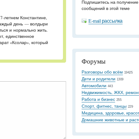
Подпишитесь на получение
сообщений в этой теме
17-летнем Константине,
E-mail рассылка
Каждый день — волдыри
ться и нормально жить.
т, единственное
рат «Ксолар», который
Форумы
Разговоры обо всём
19425
Дети и родители
1309
Автомобили
443
Недвижимость, ЖКХ, ремон
Работа и бизнес
255
Спорт, фитнес, танцы
229
Медицина, здоровье, красо
Домашние животные и раст