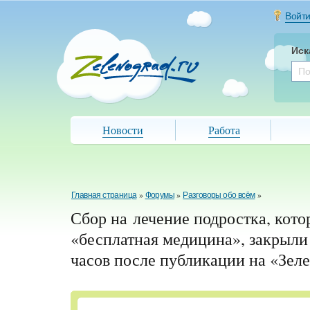
Войт
Иск
Новости
Работа
Главная страница
»
Форумы
»
Разговоры обо всём
»
Сбор на лечение подростка, кот
«бесплатная медицина», закрыли 
часов после публикации на «Зел