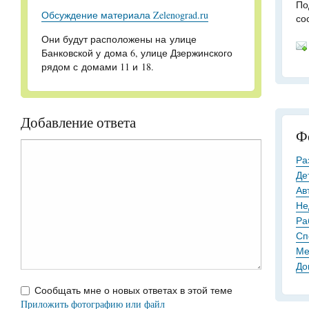
По
Обсуждение материала Zelenograd.ru
со
Они будут расположены на улице
Банковской у дома 6, улице Дзержинского
рядом с домами 11 и 18.
Добавление ответа
Ф
Ра
Де
Ав
Не
Ра
Сп
Ме
До
Сообщать мне о новых ответах в этой теме
Приложить фотографию или файл