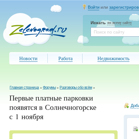
Войти
или
зарегистриров
Искать
по всему сайту
Новости
Работа
Недвижимость
Главная страница
»
Форумы
»
Разговоры обо всём
»
Первые платные парковки
появятся в Солнечногорске
Доба
с 1 ноября