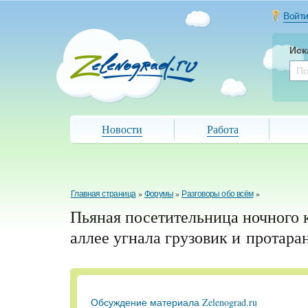
Войт
Иск
Новости
Работа
Главная страница
»
Форумы
»
Разговоры обо всём
»
Пьяная посетительница ночного 
аллее угнала грузовик и протара
Обсуждение материала Zelenograd.ru