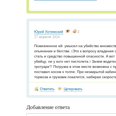
Юрий Хотимский
2
27 апреля 2024
Пожизненное ей: умысел на убийство множест
опьянении и бегстве. (Это к вопросу владения
стать и средство повышенной опасности. А вот
убийцу, ни у кого нет пистолета.) Зачем водите
тротуаре?! Погрузка в этом месте возможна с 
поставил носом к толпе. При незакрытой кабин
тормоза и грузовик покатится, набирая скорост
Ответить
Цитировать
Добавление ответа