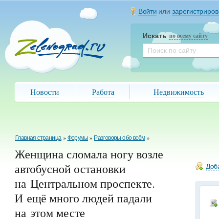
Войти
или
зарегистриров
Искать
по всему сайту
Новости
Работа
Недвижимость
Главная страница
»
Форумы
»
Разговоры обо всём
»
Женщина сломала ногу возле
автобусной остановки
Доба
на Центральном проспекте.
И ещё много людей падали
на этом месте