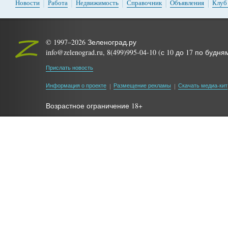
Новости
Работа
Недвижимость
Справочник
Объявления
Клуб
© 1997–2026 Зеленоград.ру
info@zelenograd.ru, 8(499)995-04-10 (с 10 до 17 по будня
Прислать новость
Информация о проекте
Размещение рекламы
Скачать медиа-кит
Возрастное ограничение 18+