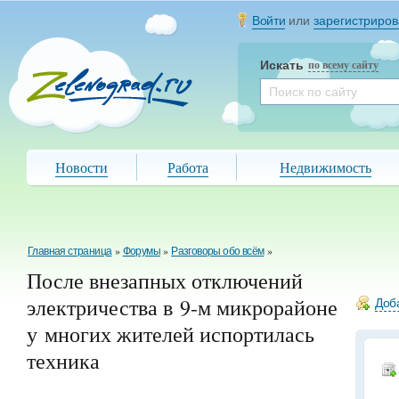
Войти
или
зарегистриров
Искать
по всему сайту
Новости
Работа
Недвижимость
Главная страница
»
Форумы
»
Разговоры обо всём
»
После внезапных отключений
электричества в 9-м микрорайоне
Доба
у многих жителей испортилась
техника