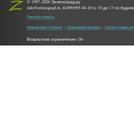
© 1997–2026 Зеленоград.ру
info@zelenograd.ru, 8(499)995-04-10 (с 10 до 17 по будня
Прислать новость
Информация о проекте
Размещение рекламы
Скачать медиа-кит
Возрастное ограничение 18+