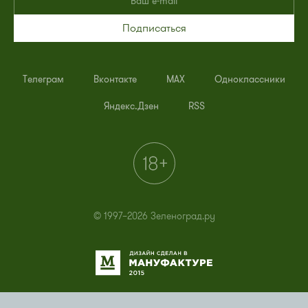
Подписаться
Телеграм
Вконтакте
MAX
Одноклассники
Яндекс.Дзен
RSS
© 1997–2026 Зеленоград.ру