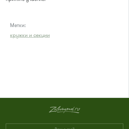
Метки:
кружки и секции