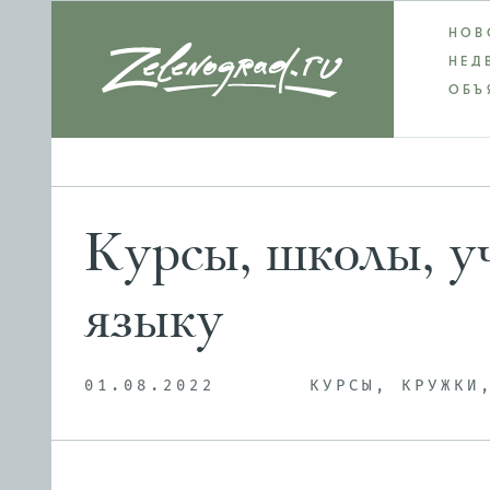
НОВ
НЕД
ОБЪ
Курсы, школы, у
языку
01.08.2022
КУРСЫ, КРУЖКИ