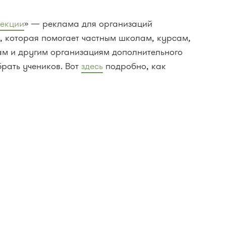
секции
» — реклама для организаций
, которая помогает частным школам, курсам,
ам и другим организациям дополнительного
рать учеников. Вот
здесь
подробно, как