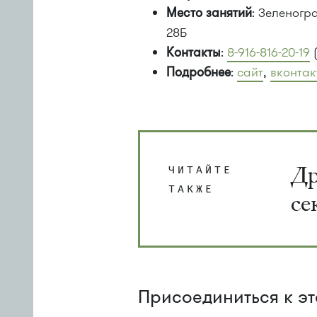
Место занятий
: Зеленогр
28Б
Контакты
:
8-916-816-20-19
Подробнее
:
сайт
,
вконтак
Др
ЧИТАЙТЕ
ТАКЖЕ
се
Присоединиться к э