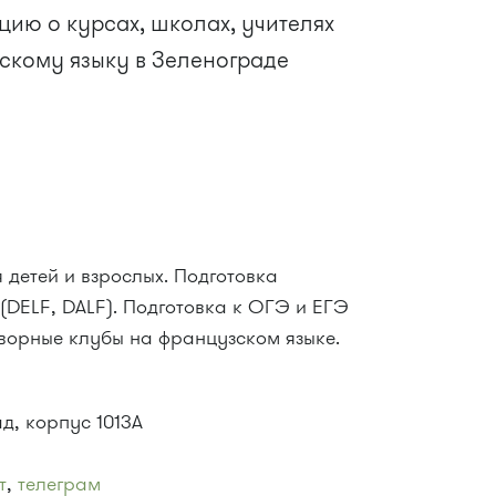
ию о курсах, школах, учителях
скому языку в Зеленограде
 детей и взрослых. Подготовка
DELF, DALF). Подготовка к ОГЭ и ЕГЭ
оворные клубы на французском языке.
ад, корпус 1013А
т
,
телеграм