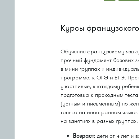
Курсы французского
Обучение французскому языку
прочный фундамент базовых зн
в мини-группах и индивидуаль
программе, к ОГЭ и ЕГЭ. Пре
участливые, к каждому ребен
подготовка к проходным тест
(устным и письменным) по же
только на иностранном языке.
на занятиях в разных группах.
Возраст
: дети от 4 лет и 