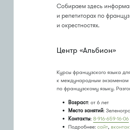
Собираем здесь информац
и репетиторах по француз
и окрестностях.
Центр «Альбион»
Курсы французского языка для
к международным экзаменам (
по французскому языку. Разг
Возраст
: от 6 лет
Место занятий
: Зеленогр
Контакты
:
8-916-659-16-06
Подробнее:
сайт
,
вконтак