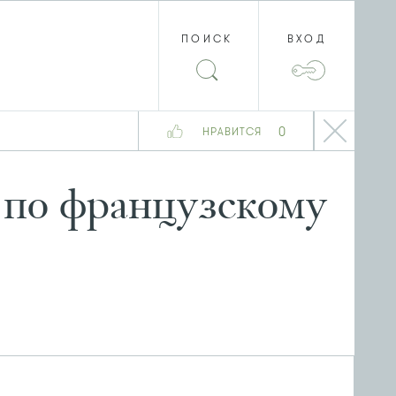
ПОИСК
ВХОД
0
НРАВИТСЯ
 по французскому