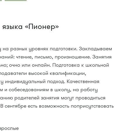
 языка «Пионер»
 на разных уровнях подготовки. Закладываем
аний: чтение, письмо, произношение. Занятия
но; очно или онлайн. Подготовка к школьной
подаватели высокой квалификации,
ку индивидуальный подход. Качественная
ам и собеседованиям в школу, на работу
ланию родителей занятия могут проводиться
 В сентябре есть возможность поприсутствовать
взрослые