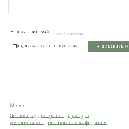
+
ПРИКРЕПИТЬ ФАЙЛ
Файл не выбран
+
ДОБАВИТЬ О
ПОДПИСАТЬСЯ НА ОБНОВЛЕНИЯ
Метки:
Зеленоград,
искусство,
культура,
микрорайон 5,
рестораны и кафе,
чай и