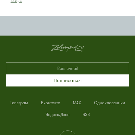
кофе
Подписаться
Телеграм
Вконтакте
MAX
Одноклассники
Яндекс.Дзен
RSS