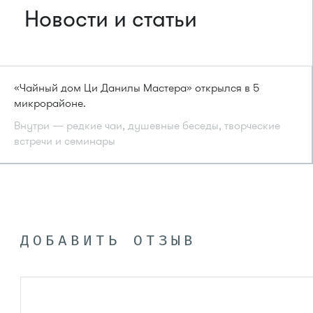
Новости и статьи
«Чайный дом Ци Данилы Мастера» открылся в 5
микрорайоне.
Внутри — редкие чаи, душевные беседы, творческие
встречи и семинары
ДОБАВИТЬ ОТЗЫВ