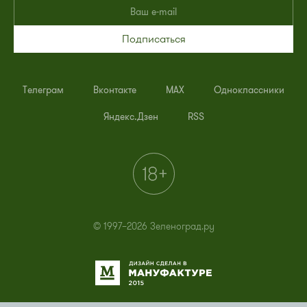
Подписаться
Телеграм
Вконтакте
MAX
Одноклассники
Яндекс.Дзен
RSS
© 1997–2026 Зеленоград.ру