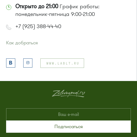
Открыто до 21:00
График работы:
понедельник-пятница 9:00-21:00
+7 (925) 388-44-40
Как добраться
Проезд до остановки
"Ледовый дворец"
:
Автобусы № 28, 32, 400.
WWW.LABLT.RU
или до остановки
"Корпус 1649"
:
Автобус № 22.
Подписаться