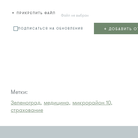
+
ПРИКРЕПИТЬ ФАЙЛ
Файл не выбран
+
ДОБАВИТЬ О
ПОДПИСАТЬСЯ НА ОБНОВЛЕНИЯ
Метки:
Зеленоград,
медицина,
микрорайон 10,
страхование