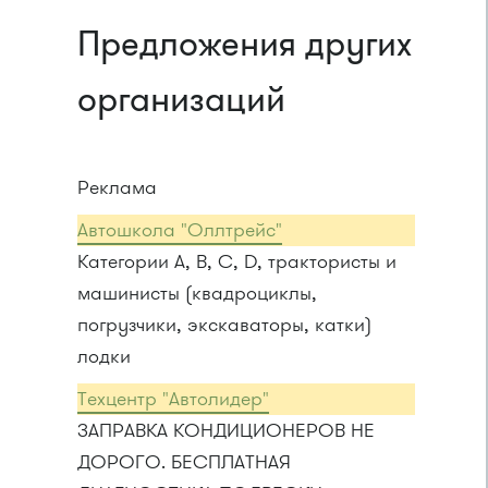
Предложения других
организаций
Реклама
Автошкола "Оллтрейс"
Категории A, B, C, D, трактористы и
машинисты (квадроциклы,
погрузчики, экскаваторы, катки)
лодки
Техцентр "Автолидер"
ЗАПРАВКА КОНДИЦИОНЕРОВ НЕ
ДОРОГО. БЕСПЛАТНАЯ