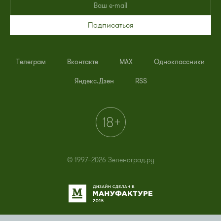
Подписаться
Телеграм
Вконтакте
MAX
Одноклассники
Яндекс.Дзен
RSS
© 1997–2026 Зеленоград.ру