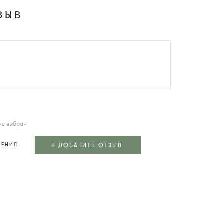
ЗЫВ
не выбран
+
ДОБАВИТЬ ОТЗЫВ
ЛЕНИЯ