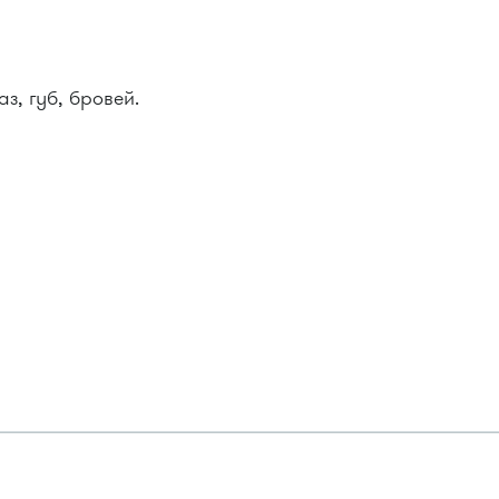
з, губ, бровей.