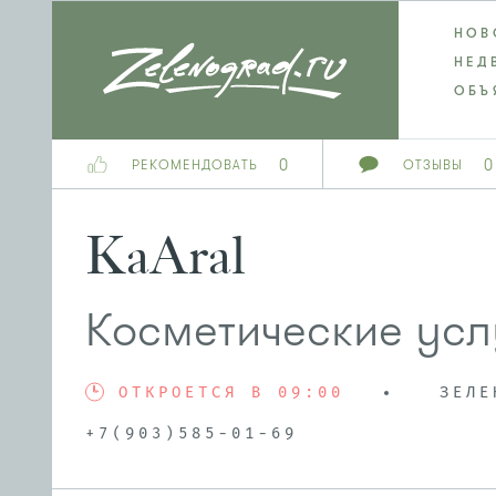
НОВ
НЕД
ОБЪ
0
0
РЕКОМЕНДОВАТЬ
ОТЗЫВЫ
KaAral
Косметические усл
ОТКРОЕТСЯ В 09:00
ЗЕЛЕ
+7(903)585-01-69