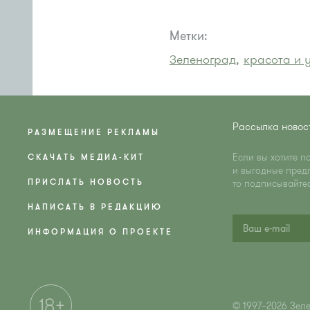
Метки:
Зеленоград,
красота и у
Рассылка новос
РАЗМЕЩЕНИЕ РЕКЛАМЫ
Если вы хотите п
СКАЧАТЬ МЕДИА-КИТ
и выгодные пред
ПРИСЛАТЬ НОВОСТЬ
то подписывайте
НАПИСАТЬ В РЕДАКЦИЮ
ИНФОРМАЦИЯ О ПРОЕКТЕ
© 1997–2026 Зел