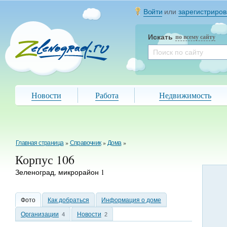
Войти
или
зарегистриров
Искать
по всему сайту
Новости
Работа
Недвижимость
Главная страница
»
Справочник
»
Дома
»
Корпус 106
Зеленоград, микрорайон 1
Фото
Как добраться
Информация о доме
Организации
Новости
4
2