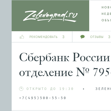
НОВ
НЕД
ОБЪ
3
3
РЕКОМЕНДОВАТЬ
ОТЗЫВЫ
Сбербанк России
отделение № 795
ОТКРЫТО ДО 19:30
ЗЕЛЕН
+7(495)500-55-50