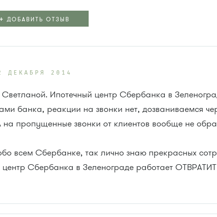
+
ДОБАВИТЬ ОТЗЫВ
2 ДЕКАБРЯ 2014
 Светланой. Ипотечный центр Сбербанка в Зеленоград
ами банка, реакции на звонки нет, дозваниваемся че
. А на пропущенные звонки от клиентов вообще не об
 обо всем Сбербанке, так лично знаю прекрасных сот
й центр Сбербанка в Зеленограде работает ОТВРАТИ