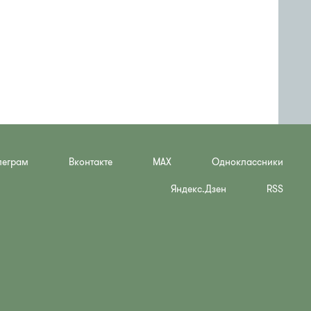
леграм
Вконтакте
MAX
Одноклассники
Яндекс.Дзен
RSS