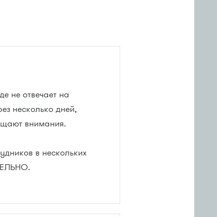
е не отвечает на
рез несколько дней,
ращают внимания.
рудников в нескольких
ТЕЛЬНО.