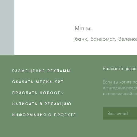
Метки:
банк,
банкомат,
Зелено
Рассылка новос
РАЗМЕЩЕНИЕ РЕКЛАМЫ
Если вы хотите п
СКАЧАТЬ МЕДИА-КИТ
и выгодные пред
ПРИСЛАТЬ НОВОСТЬ
то подписывайте
НАПИСАТЬ В РЕДАКЦИЮ
ИНФОРМАЦИЯ О ПРОЕКТЕ