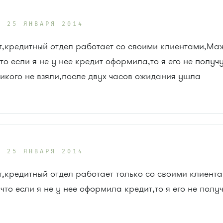
25 ЯНВАРЯ 2014
т,кредитный отдел работает со своими клиентами,М
то если я не у нее кредит оформила,то я его не получ
никого не взяли,после двух часов ожидания ушла
25 ЯНВАРЯ 2014
т,кредитный отдел работает только со своими клиен
что если я не у нее оформила кредит,то я его не полу