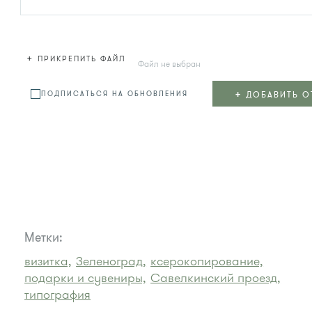
+
ПРИКРЕПИТЬ ФАЙЛ
Файл не выбран
+
ДОБАВИТЬ О
ПОДПИСАТЬСЯ НА ОБНОВЛЕНИЯ
Метки:
визитка,
Зеленоград,
ксерокопирование,
подарки и сувениры,
Савелкинский проезд,
типография