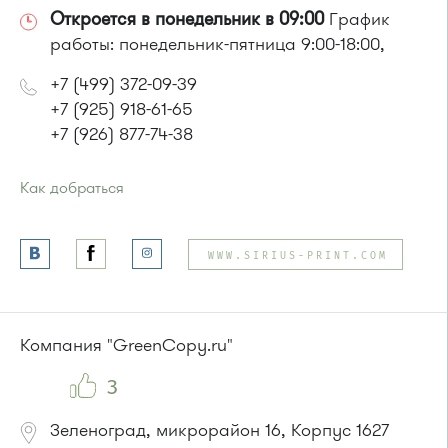
Откроется в понедельник в 09:00
График
работы: понедельник-пятница 9:00-18:00,
+7 (499) 372-09-39
+7 (925) 918-61-65
+7 (926) 877-74-38
Как добраться
Проезд до остановки
"Корпус 814"
:
Автобус № 21
WWW.SIRIUS-PRINT.COM
или до остановки
"Промкомбинат"
:
Автобус № 20.
Компания "GreenCopy.ru"
3
Зеленоград, микрорайон 16, Корпус 1627