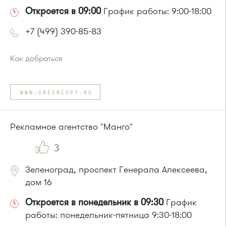
Откроется в 09:00
График работы: 9:00-18:00
+7 (499) 390-85-83
Как добраться
Проезд до остановки
"Корпус 1624"
:
Автобус № 22.
WWW.GREENCOPY.RU
Маршрутка № 460м
или до остановки
"Корпус 1620"
:
Автобус № 22.
Рекламное агентство "Манго"
3
Зеленоград, проспект Генерала Алексеева,
дом 16
Откроется в понедельник в 09:30
График
работы: понедельник-пятница 9:30-18:00