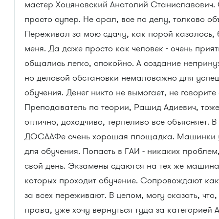
мастер Хоцяновский Анатолий Станиславович.
просто супер. Не орал, все по делу, толково об
Переживал за мою сдачу, как порой казалось,
меня. Да даже просто как человек - очень прият
общались легко, спокойно. А создание неприн
но деловой обстановки немаловажно для успе
обучения. Денег никто не вымогает, не говорите
Преподаватель по теории, Рашид Адиевич, тож
отлично, доходчиво, терпеливо все объясняет. В
ДОСААФе очень хорошая площадка. Машинки 
для обучения. Попасть в ГАИ - никаких проблем,
свой день. Экзамены сдаются на тех же машина
которых проходит обучение. Сопровождают как
за всех переживают. В целом, могу сказать, что
права, уже хочу вернуться туда за категорией А