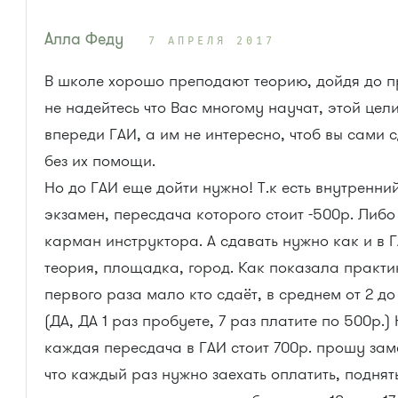
Алла Феду
7 АПРЕЛЯ 2017
В школе хорошо преподают теорию, дойдя до п
не надейтесь что Вас многому научат, этой цели 
впереди ГАИ, а им не интересно, чтоб вы сами 
без их помощи.
Но до ГАИ еще дойти нужно! Т.к есть внутренни
экзамен, пересдача которого стоит -500р. Либо
карман инструктора. А сдавать нужно как и в 
теория, площадка, город. Как показала практи
первого раза мало кто сдаёт, в среднем от 2 до
(ДА, ДА 1 раз пробуете, 7 раз платите по 500р.) 
каждая пересдача в ГАИ стоит 700р. прошу заме
что каждый раз нужно заехать оплатить, поднят