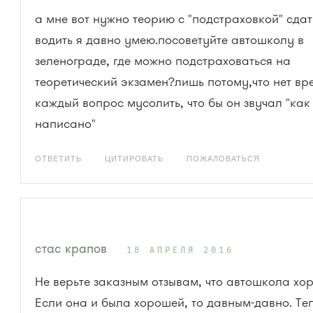
а мне вот нужно теорию с "подстраховкой" сдат
водить я давно умею.посоветуйте автошколу в
зеленограде, где можно подстраховаться на
теоретический экзамен?лишь потому,что нет вр
каждый вопрос мусолить, что бы он звучал "как 
написано"
ОТВЕТИТЬ
ЦИТИРОВАТЬ
ПОЖАЛОВАТЬСЯ
стас крапов
18 АПРЕЛЯ 2016
Не верьте заказным отзывам, что автошкола хо
Если она и была хорошей, то давным-давно. Те