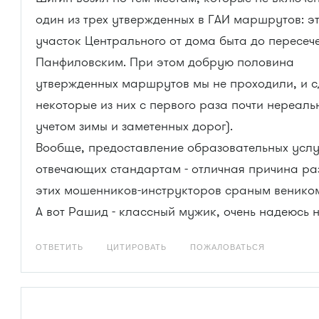
один из трех утвержденных в ГАИ маршрутов: э
участок Центрального от дома быта до пересеч
Панфиловским. При этом добрую половина
утвержденных маршрутов мы не проходили, и с
некоторые из них с первого раза почти нереаль
учетом зимы и заметенных дорог).
Вообще, предоставление образовательных услуг
отвечающих стандартам - отличная причина ра
этих мошенников-инструкторов сраным веником
А вот Рашид - классный мужик, очень надеюсь н
ОТВЕТИТЬ
ЦИТИРОВАТЬ
ПОЖАЛОВАТЬСЯ