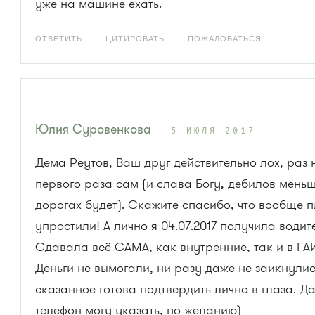
уже на машине ехать.
ОТВЕТИТЬ
ЦИТИРОВАТЬ
ПОЖАЛОВАТЬСЯ
Юлия Суровенкова
5 ИЮЛЯ 2017
Дема Реутов, Ваш друг действительно лох, раз 
первого раза сам (и слава Богу, дебилов мень
дорогах будет). Скажите спасибо, что вообще
упростили! А лично я 04.07.2017 получила водит
Сдавала всё САМА, как внутренние, так и в ГА
Деньги не вымогали, ни разу даже не заикнулис
сказанное готова подтвердить лично в глаза. Д
телефон могу указать, по желанию)