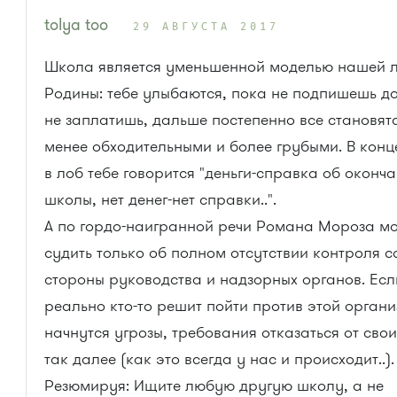
tolya too
29 АВГУСТА 2017
Школа является уменьшенной моделью нашей 
Родины: тебе улыбаются, пока не подпишешь до
не заплатишь, дальше постепенно все становятс
менее обходительными и более грубыми. В конц
в лоб тебе говорится "деньги-справка об оконч
школы, нет денег-нет справки..".
А по гордо-наигранной речи Романа Мороза м
судить только об полном отсутствии контроля с
стороны руководства и надзорных органов. Есл
реально кто-то решит пойти против этой органи
начнутся угрозы, требования отказаться от свои
так далее (как это всегда у нас и происходит..).
Резюмируя: Ищите любую другую школу, а не