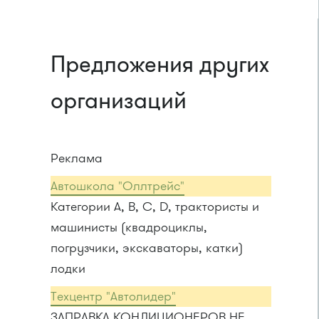
Предложения других
организаций
Реклама
Автошкола "Оллтрейс"
Категории A, B, C, D, трактористы и
машинисты (квадроциклы,
погрузчики, экскаваторы, катки)
лодки
Техцентр "Автолидер"
ЗАПРАВКА КОНДИЦИОНЕРОВ НЕ