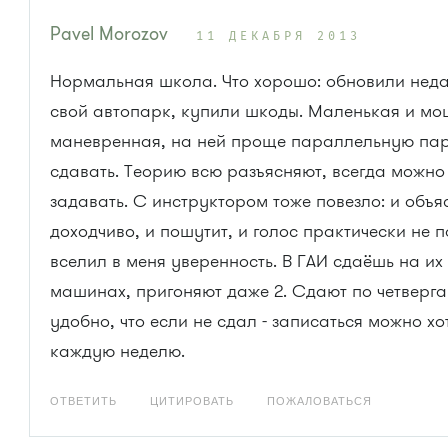
Pavel Morozov
11 ДЕКАБРЯ 2013
Нормальная школа. Что хорошо: обновили нед
свой автопарк, купили шкоды. Маленькая и мо
маневренная, на ней проще параллельную па
сдавать. Теорию всю разъясняют, всегда можно
задавать. С инструктором тоже повезло: и объя
доходчиво, и пошутит, и голос практически не 
вселил в меня уверенность. В ГАИ сдаёшь на их
машинах, пригоняют даже 2. Сдают по четверга
удобно, что если не сдал - записаться можно хо
каждую неделю.
ОТВЕТИТЬ
ЦИТИРОВАТЬ
ПОЖАЛОВАТЬСЯ