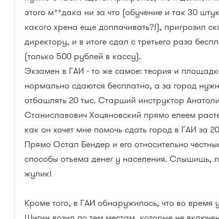
этого м**дака ни за что (обучение и так 30 штук
какого хрена еще доплачивать?!), пригрозил ск
директору, и в итоге сдал с третьего раза бесп
(только 500 рублей в кассу).
Экзамен в ГАИ - то же самое: теория и площад
нормально сдаются бесплатно, а за город нуж
отбашлять 20 тыс. Старший инструктор Анатол
Станиславович Хоцяновский прямо елеем раст
как он хочет мне помочь сдать город в ГАИ за 20
Прямо Остап Бендер и его относительно честны
способы отъема денег у населения. Слышишь, л
жулик!
Кроме того, в ГАИ обнаружилось, что во время 
Шигин возил по тем местам, которые не включен