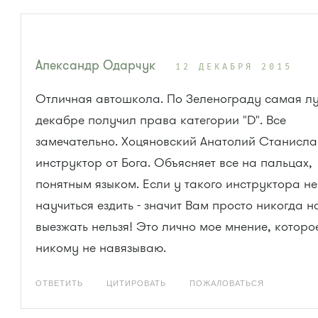
Александр Одарчук
12 ДЕКАБРЯ 2015
Отличная автошкола. По Зеленограду самая лу
декабре получил права категории "D". Все
замечательно. Хоцяновский Анатолий Станисла
инструктор от Бога. Объясняет все на пальцах,
понятным языком. Если у такого инструктора не
научиться ездить - значит Вам просто никогда н
выезжать нельзя! Это лично мое мнение, которо
никому не навязываю.
ОТВЕТИТЬ
ЦИТИРОВАТЬ
ПОЖАЛОВАТЬСЯ