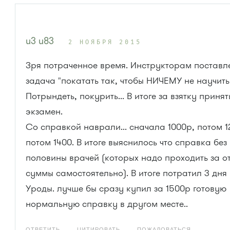
u3 u83
2 НОЯБРЯ 2015
Зря потраченное время. Инструкторам поставл
задача "покатать так, чтобы НИЧЕМУ не научить
Потрындеть, покурить... В итоге за взятку принят
экзамен.
Со справкой наврали... сначала 1000р, потом 1
потом 1400. В итоге выяснилось что справка без
половины врачей (которых надо проходить за о
суммы самостоятельно). В итоге потратил 3 дня 
Уроды. лучше бы сразу купил за 1500р готовую
нормальную справку в другом месте..
ОТВЕТИТЬ
ЦИТИРОВАТЬ
ПОЖАЛОВАТЬСЯ