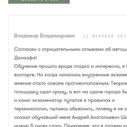
Владимир Владимирович
12 ФЕВРАЛЯ 201
Согласен с отрицательными отзывами об авто
Досаафа!
Обучение прошло вроде гладко и интересно, я 
восторге. Но когда начались внутренние экзаме
мнение стало совсем противоположным. Теори
площадку сдал сразу, а вот на сдаче города б
и кони: экзаменатор путался в правилах и
терминологии, пытаясь объяснить, почему я не 
сказал обучавший меня Андрей Анатольевич Ши
нужно 5 тысяч сдать. Прихренев, что я должен 