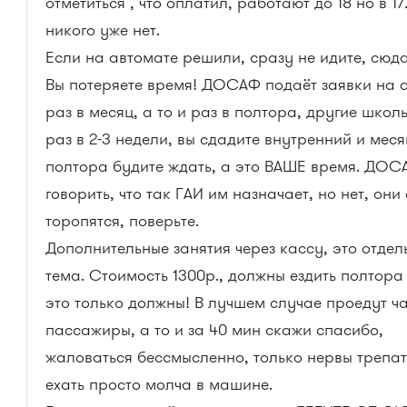
отметиться , что оплатил, работают до 18 но в 17
никого уже нет.
Если на автомате решили, сразу не идите, сюда
Вы потеряете время! ДОСАФ подаёт заявки на 
раз в месяц, а то и раз в полтора, другие школ
раз в 2-3 недели, вы сдадите внутренний и меся
полтора будите ждать, а это ВАШЕ время. ДОС
говорить, что так ГАИ им назначает, но нет, они
торопятся, поверьте.
Дополнительные занятия через кассу, это отдел
тема. Стоимость 1300р., должны ездить полтора
это только должны! В лучшем случае проедут ч
пассажиры, а то и за 40 мин скажи спасибо,
жаловаться бессмысленно, только нервы трепат
ехать просто молча в машине.