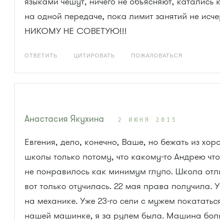
языками чешут, ничего не объясняют, катались 
на одной передаче, пока лимит занятий не исч
НИКОМУ НЕ СОВЕТУЮ!!!
ОТВЕТИТЬ
ЦИТИРОВАТЬ
ПОЖАЛОВАТЬСЯ
Анастасия Якухина
2 ИЮНЯ 2015
Евгения, дело, конечно, Ваше, но бежать из хо
школы только потому, что какому-то Андрею что
не понравилось как минимум глупо. Школа отл
вот только отучилась. 22 мая права получила. 
на механике. Уже 23-го сели с мужем покататьс
нашей машинке, я за рулем была. Машина бо