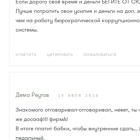
Если дорого своё время и деньги БЕГИТЕ ОТ С
Лучше потратить свои усилия и деньги на доп. з
чем на работу бюрократической коррупционно
системы.
ОТВЕТИТЬ
ЦИТИРОВАТЬ
ПОЖАЛОВАТЬСЯ
Дема Реутов
19 ИЮЛЯ 2016
Знакомого отговаривал-отговаривал, нееет, ты ч
же досааф!!! фирмА!
В итоге платит бабки, чтобы внутренние сдать...
педальный.