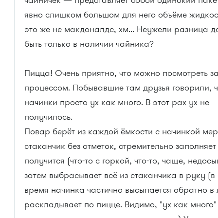
чайничек — представляет собой одинокий паке
явно слишком большом для него объёме жидкос
это же не макдоналдс, хм... Неужели разница 
быть только в наличии чайника?
Пицца! Очень приятно, что можно посмотреть з
процессом. Побывавшие там друзья говорили, ч
начинки просто ух как много. В этот рах ух не
получилось.
Повар берёт из каждой ёмкости с начинкой ме
стаканчик без отметок, стремительно заполняет 
получится (что-то с горкой, что-то, чаще, недосы
затем выбрасывает всё из стаканчика в руку (в
время начинка частично высыпается обратно в 
раскладывает по пицце. Видимо, "ух как много"