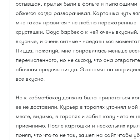
остывшая, крылья были в фольге и пылающими -
обжегся когда разворачивал. Картошка чуть вя
мне такая нравится - не люблю пережаренные
хрустяшки. Соус барбекю к ней очень вкусный.
вкусные, и очень сытные - наедаешься моментал
Пицца, пожалуй, мне понравилась меньше всег
перечисленного, но не скажу, что она отвратите
обычная средняя пицца. Экономят на ингридиен
все вкусно.
Но к кобмо-боксу должна была прилагаться ко
ее не доставили. Курьер в торопях уточнял мой 
месте, видимо, в торопях и забыл колу - это ещ
приемлимо. После картошки и нескольких крыл
понял, что что-то не так, зашел на сайт чтобы уб