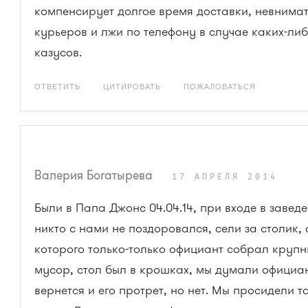
компенсирует долгое время доставки, невнима
курьеров и лжи по телефону в случае каких-ли
казусов.
ОТВЕТИТЬ
ЦИТИРОВАТЬ
ПОЖАЛОВАТЬСЯ
Валерия Богатырева
17 АПРЕЛЯ 2014
Были в Папа Джонс 04.04.14, при входе в завед
никто с нами не поздоровался, сели за столик, 
которого только-только официант собрал круп
мусор, стол был в крошках, мы думали официа
вернется и его протрет, но нет. Мы просидели та