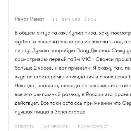
Ренат Ренат
11 ЯНВАРЯ 2014
В общем ситуа такая. Купил пива, хочу посмотр
футбол и следовательно решил заказать под эт
пиццу. Думаю попробую Папу Джонса. Сижу у
досматриваю первый тайм МЮ - Свонси прош
больше 2 часов, и вот привезли. Я скажу так, п
вкус не стоит времени ожидания и своих денег 
Никогда, слышите, никогда не заказывайте там 
все это рекламный развод, в России эта франш
действует. Все таки остаюсь при мнении что С
лучшая пицца в Зеленограде.
ОТВЕТИТЬ
ЦИТИРОВАТЬ
ПОЖАЛОВАТЬСЯ