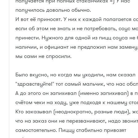
получается при полных стаканчиках =) У нас
получилось довольно обычно.
И вот её приносят. У них к каждой полагается с
если об этом не знать и не потребовать, соус мо
принести. Нужного для одной из пицц соуса не 
наличии, и официант не предложил нам замену
мы сами не спросили.
Было вкусно, но когда мы уходили, нам сказал
"здравствуйте!" тот самый мальчик, что нас обс
А до этого он запихивал (именно запихивал) в 
счётом чеки на ходу, уже подходя к нашему сто
Кто заказывал (неоднократно, разные люди), ж
что на заказ они не перезванивают, надо звони
самостоятельно. Пиццу стабильно привозят