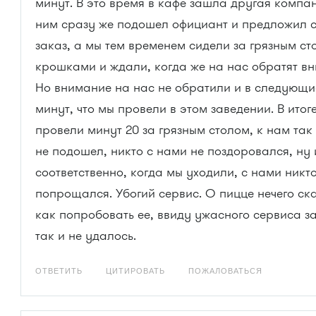
минут. В это время в кафе зашла другая компан
ним сразу же подошел официант и предложил 
заказ, а мы тем временем сидели за грязным ст
крошками и ждали, когда же на нас обратят в
Но внимание на нас не обратили и в следующи
минут, что мы провели в этом заведении. В итог
провели минут 20 за грязным столом, к нам так
не подошел, никто с нами не поздоровался, ну 
соответственно, когда мы уходили, с нами никто
попрощался. Убогий сервис. О пицце нечего ска
как попробовать ее, ввиду ужасного сервиса з
так и не удалось.
ОТВЕТИТЬ
ЦИТИРОВАТЬ
ПОЖАЛОВАТЬСЯ