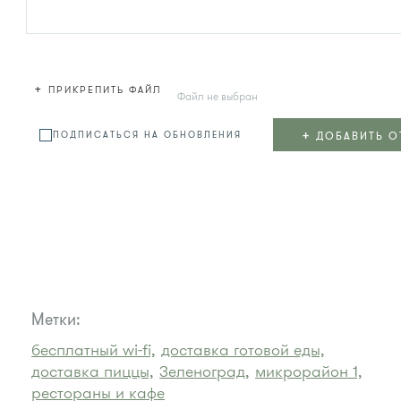
+
ПРИКРЕПИТЬ ФАЙЛ
Файл не выбран
+
ДОБАВИТЬ О
ПОДПИСАТЬСЯ НА ОБНОВЛЕНИЯ
Метки:
бесплатный wi-fi,
доставка готовой еды,
доставка пиццы,
Зеленоград,
микрорайон 1,
рестораны и кафе