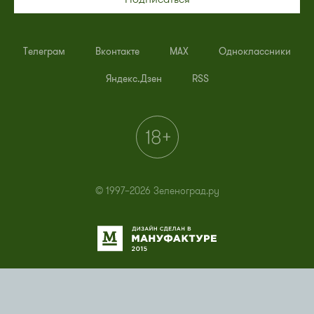
Телеграм
Вконтакте
MAX
Одноклассники
Яндекс.Дзен
RSS
© 1997–2026 Зеленоград.ру