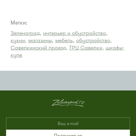
Метки:
Зеленоград,
интерьер и обустройство,
кухни,
магазины,
мебель,
обустройство,
Савелкинский проезд,
ТРЦ Савелки,
шкафы-
купе
Подписаться