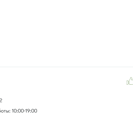
, 476м
2
ты: 10:00-19:00