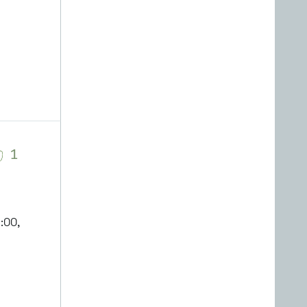
1
:00,