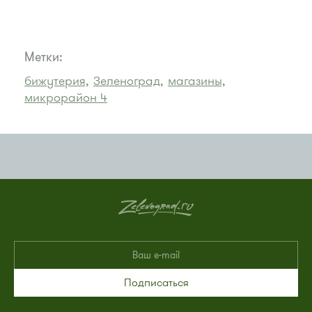
Метки:
бижутерия,
Зеленоград,
магазины,
микрорайон 4
Подписаться