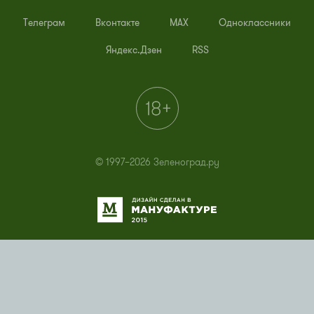
Телеграм
Вконтакте
MAX
Одноклассники
Яндекс.Дзен
RSS
© 1997–2026 Зеленоград.ру