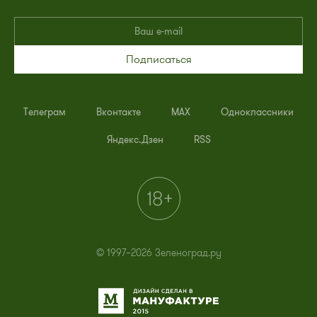
Подписаться
Телеграм
Вконтакте
MAX
Одноклассники
Яндекс.Дзен
RSS
© 1997–2026 Зеленоград.ру