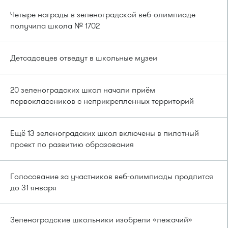
Четыре награды в зеленоградской веб-олимпиаде
получила школа № 1702
Детсадовцев отведут в школьные музеи
20 зеленоградских школ начали приём
первоклассников с неприкрепленных территорий
Ещё 13 зеленоградских школ включены в пилотный
проект по развитию образования
Голосование за участников веб-олимпиады продлится
до 31 января
Зеленоградские школьники изобрели «лежачий»