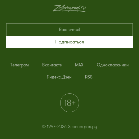
Подписаться
Телеграм
Вконтакте
MAX
Одноклассники
Яндекс.Дзен
RSS
© 1997–2026 Зеленоград.ру