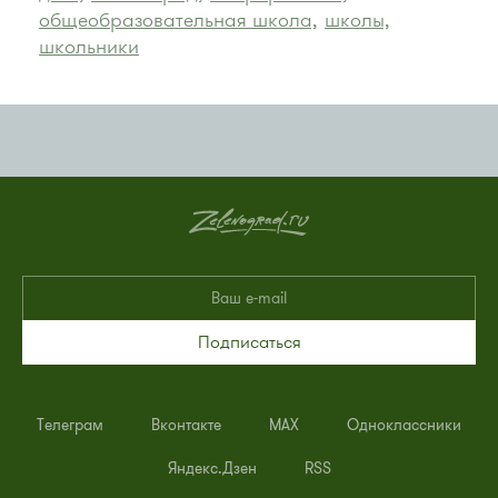
общеобразовательная школа,
школы,
школьники
Подписаться
Телеграм
Вконтакте
MAX
Одноклассники
Яндекс.Дзен
RSS