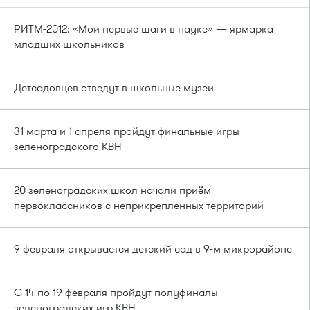
РИТМ-2012: «Мои первые шаги в науке» — ярмарка
младших школьников
Детсадовцев отведут в школьные музеи
31 марта и 1 апреля пройдут финальные игры
зеленоградского КВН
20 зеленоградских школ начали приём
первоклассников с неприкрепленных территорий
9 февраля открывается детский сад в 9-м микрорайоне
С 14 по 19 февраля пройдут полуфиналы
зеленоградских игр КВН