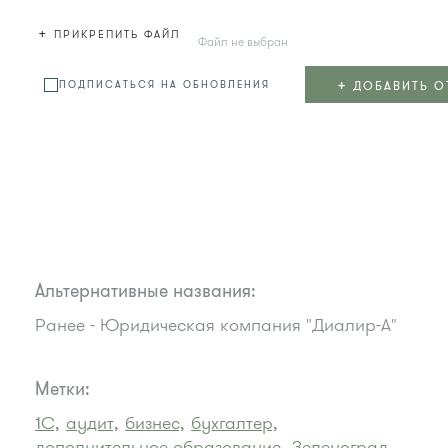
+
ПРИКРЕПИТЬ ФАЙЛ
Файл не выбран
+
ДОБАВИТЬ О
ПОДПИСАТЬСЯ НА ОБНОВЛЕНИЯ
Альтернативные названия:
Ранее - Юридическая компания "Диалир-А"
Метки:
1С,
аудит,
бизнес,
бухгалтер,
дополнительное образование,
Зеленоград,