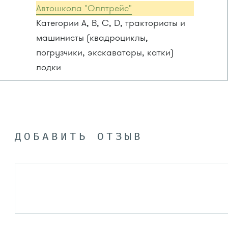
Автошкола "Оллтрейс"
Категории A, B, C, D, трактористы и
машинисты (квадроциклы,
погрузчики, экскаваторы, катки)
лодки
ДОБАВИТЬ ОТЗЫВ