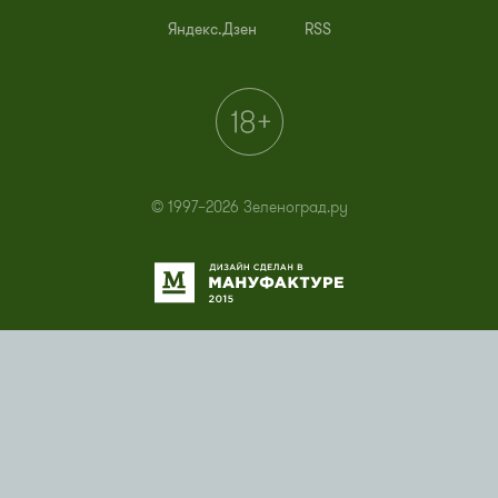
Яндекс.Дзен
RSS
© 1997–2026 Зеленоград.ру