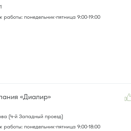
1
 работы: понедельник-пятница 9:00-19:00
9, 357, 366, 374, 495, 497
пания «Диалир»
ова (4-й Западный проезд)
 работы: понедельник-пятница 9:00-18:00