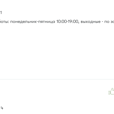
1
ты: понедельник-пятница 10:00-19:00, выходные - по 
 4