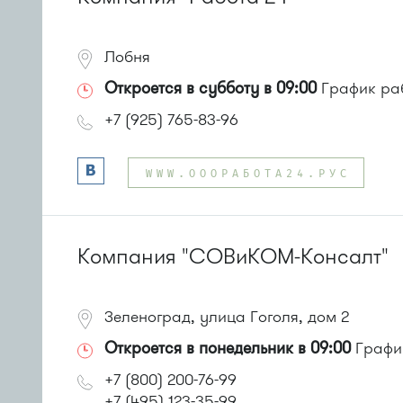
Лобня
Откроется в субботу в 09:00
График раб
+7 (925) 765-83-96
WWW.ОООРАБОТА24.РУС
Компания "СОВиКОМ-Консалт"
Зеленоград, улица Гоголя, дом 2
Откроется в понедельник в 09:00
График
+7 (800) 200-76-99
+7 (495) 123-35-99