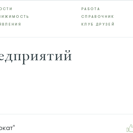
ОСТИ
РАБОТА
ВИЖИМОСТЬ
СПРАВОЧНИК
ЯВЛЕНИЯ
КЛУБ ДРУЗЕЙ
редприятий
окат"