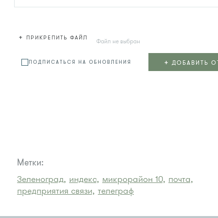
+
ПРИКРЕПИТЬ ФАЙЛ
Файл не выбран
+
ДОБАВИТЬ О
ПОДПИСАТЬСЯ НА ОБНОВЛЕНИЯ
Метки:
Зеленоград,
индекс,
микрорайон 10,
почта,
предприятия связи,
телеграф