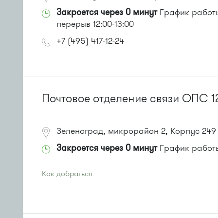
Закроется через 0 минут
График работы:
перерыв 12:00-13:00
+7 (495) 417-12-24
Почтовое отделение связи ОПС 1
Зеленоград, микрорайон 2, Корпус 249
Закроется через 0 минут
График работы
Как добраться
Проезд до остановки
"Кинотеатр "Электрон""
:
Автобусы № 1, 3, 6, 7, 9, 10, 11, 12, 31, 32, 400, 400э.
Маршрутка № 409м, 431м, 476м, 720м, 900, 903