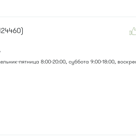
124460)
6
льник-пятница 8:00-20:00, суббота 9:00-18:00, воскре
, 903