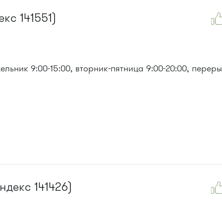
кс 141551)
льник 9:00-15:00, вторник-пятница 9:00-20:00, перер
ндекс 141426)