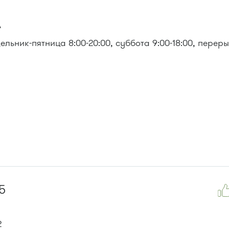
А
льник-пятница 8:00-20:00, суббота 9:00-18:00, перер
5
2