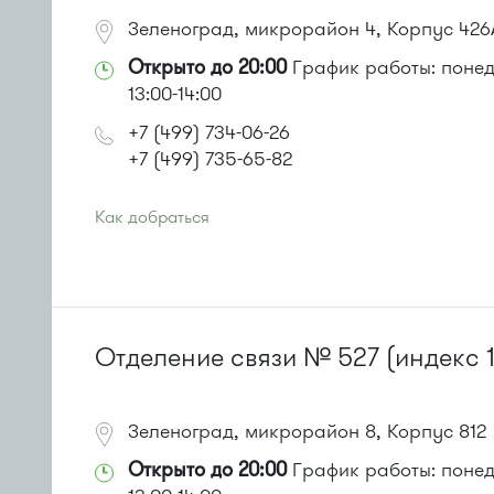
Зеленоград, микрорайон 4, Корпус 426
Открыто до 20:00
График работы: понеде
13:00-14:00
+7 (499) 734-06-26
+7 (499) 735-65-82
Как добраться
Проезд до остановки
"Дом быта"
:
Автобусы № 1, 3, 8, 11, 19, 29, 32. Маршрутки № 408м
или до остановки
"Магазин "Океан""
:
Автобусы № 400, 400э
Отделение связи № 527 (индекс 
Зеленоград, микрорайон 8, Корпус 812
Открыто до 20:00
График работы: понеде