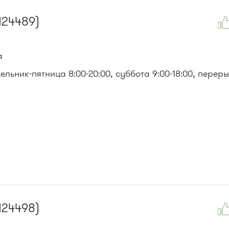
 476, 493.
124489)
, 476м, 720м, 900, 903
а
льник-пятница 8:00-20:00, суббота 9:00-18:00, перер
124498)