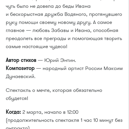
чуть было не довела до беды Ивана
и бескорыстная дружба Водяного, протянувшего
руку помощи своему новому другу. А самое
главное — любовь Забавы и Ивана, способная
преодолеть все преграды и помогающая творить
самые настоящие чудеса!
Автор стихов
— Юрий Энтин.
Композитор
— народный артист России Максим
Дунаевский.
Спектакль о мечте, которая обязательно
сбудется!
Когда:
2 марта, начало в 12:00
(продолжительность спектакля 1 час 10 минут без
антракта)