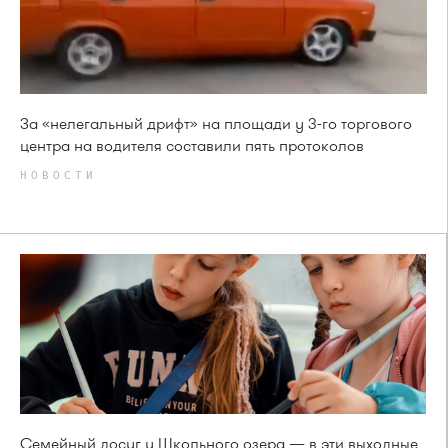
За «нелегальный дрифт» на площади у 3-го торгового
центра на водителя составили пять протоколов
НОВОСТИ
Семейный досуг у Школьного озера — в эти выходные