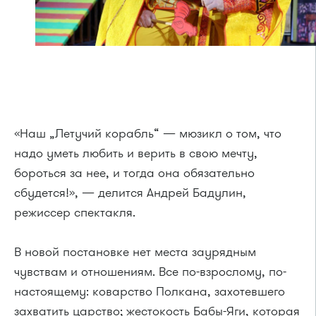
«Наш „Летучий корабль“ — мюзикл о том, что
надо уметь любить и верить в свою мечту,
бороться за нее, и тогда она обязательно
сбудется!», — делится Андрей Бадулин,
режиссер спектакля.
В новой постановке нет места заурядным
чувствам и отношениям. Все по-взрослому, по-
настоящему: коварство Полкана, захотевшего
захватить царство; жестокость Бабы-Яги, которая