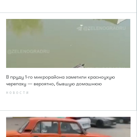
В пруду 1-го микрорайона заметили красноухую
черепаху — вероятно, бывшую домашнюю
НОВОСТИ