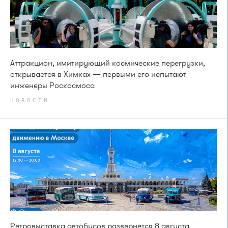
Аттракцион, имитирующий космические перегрузки,
открывается в Химках — первыми его испытают
инженеры Роскосмоса
НОВОСТИ
Ретровыставка автобусов развернется 8 августа