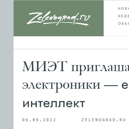
НОВ
НЕД
ОБЪ
МИЭТ приглашает
е
электроники —
интеллект
06.09.2022
ZELENOGRAD.RU