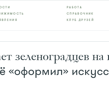
ОСТИ
РАБОТА
ВИЖИМОСТЬ
СПРАВОЧНИК
ЯВЛЕНИЯ
КЛУБ ДРУЗЕЙ
 зеленоградцев на 
ё «оформил» искусс