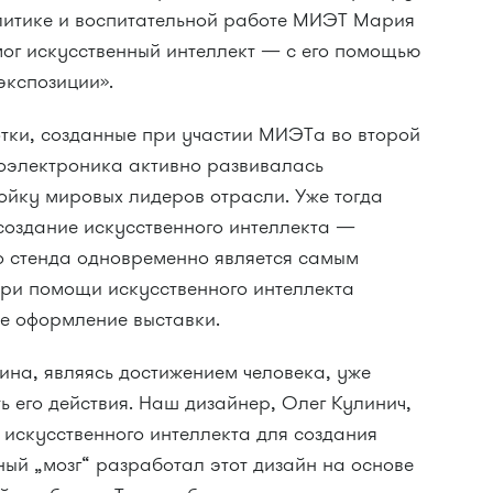
литике и воспитательной работе МИЭТ Мария
ог искусственный интеллект — с его помощью
экспозиции».
тки, созданные при участии МИЭТа во второй
роэлектроника активно развивалась
ойку мировых лидеров отрасли. Уже тогда
создание искусственного интеллекта —
го стенда одновременно является самым
при помощи искусственного интеллекта
е оформление выставки.
ина, являясь достижением человека, уже
 его действия. Наш дизайнер, Олег Кулинич,
искусственного интеллекта для создания
ый „мозг“ разработал этот дизайн на основе