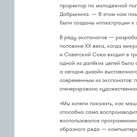
проректор по молодежной по
Добрынина. — В этом нам пом
были созданы иллюстрации к 
В ряду экспонатов — разрабо
половине XX века, когда мик
и Советский Союз входил в тр
одной из далёких целей было 
а сегодня дизайн выставочно
современным из экспонатов: 
сгенерировано художественно
«Мы хотели показать, как маш
способна сама воспроизводить
воспользовался программами 
образного ряда — компьютерн