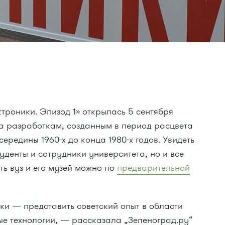
троники. Эпизод 1» открылась 5 сентября
а разработкам, созданным в период расцвета
середины 1960-х до конца 1980-х годов. Увидеть
туденты и сотрудники университета, но и все
ь вуз и его музей можно по
предварительной
ки — представить советский опыт в области
ые технологии, — рассказала „Зеленоград.ру“