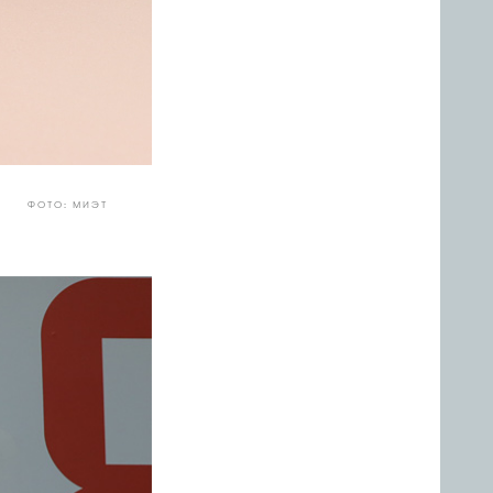
ФОТО: МИЭТ