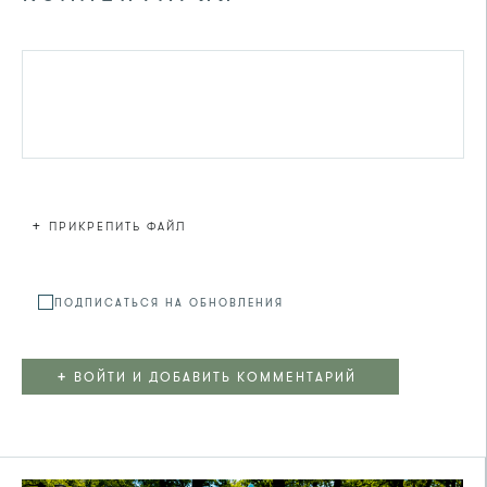
+
ПРИКРЕПИТЬ ФАЙЛ
Файл не
ПОДПИСАТЬСЯ НА ОБНОВЛЕНИЯ
+
ВОЙТИ И ДОБАВИТЬ КОММЕНТАРИЙ