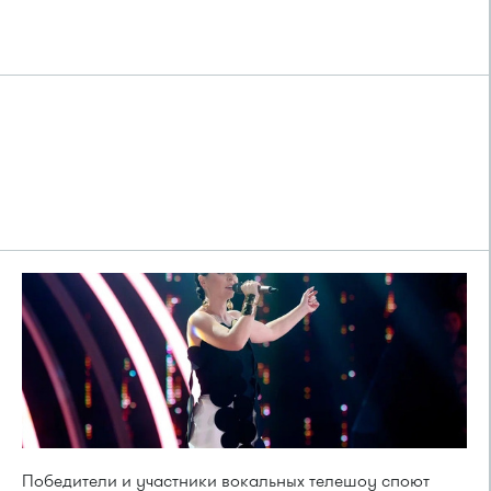
Победители и участники вокальных телешоу споют