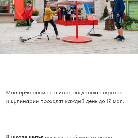
Мастер-классы по шитью, созданию открыток
и кулинарии проходят каждый день до 12 мая.
В школе шитья
сошьют плейсмат из ткани,