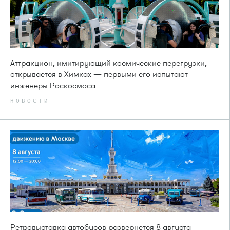
Аттракцион, имитирующий космические перегрузки,
открывается в Химках — первыми его испытают
инженеры Роскосмоса
НОВОСТИ
Ретровыставка автобусов развернется 8 августа