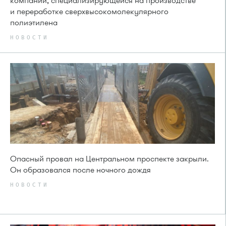
компании, специализирующейся на производстве
и переработке сверхвысокомолекулярного
полиэтилена
НОВОСТИ
Опасный провал на Центральном проспекте закрыли.
Он образовался после ночного дождя
НОВОСТИ