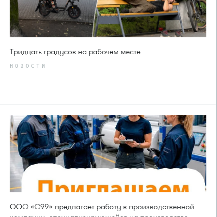
Тридцать градусов на рабочем месте
НОВОСТИ
ООО «С99» предлагает работу в производственной