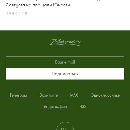
7 августа на площади Юности
НОВОСТИ
Подписаться
Телеграм
Вконтакте
MAX
Одноклассники
Яндекс.Дзен
RSS