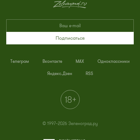
Подписаться
Телеграм
Вконтакте
MAX
Одноклассники
Яндекс.Дзен
RSS
© 1997–2026 Зеленоград.ру