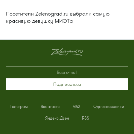
Посетители Zelenograd.ru выбрали самую
красивую девушку МИЭТа
Подписаться
Телеграм
Вконтакте
MAX
Одноклассники
Яндекс.Дзен
RSS