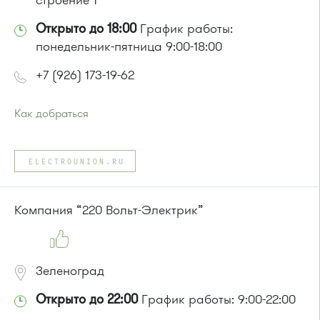
строение 1
Открыто до 18:00
График работы:
понедельник-пятница 9:00-18:00
+7 (926) 173-19-62
Как добраться
Проезд до остановки
"АЗС"
:
Автобусы № 3, 7, 13, 30
ELECTROUNION.RU
или до остановки
"Западная"
:
Автобусы № 7, 13, 30, 3
Компания “220 Вольт-Электрик”
Зеленоград
Открыто до 22:00
График работы: 9:00-22:00