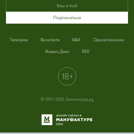
Подписаться
Телеграм
Вконтакте
MAX
Одноклассники
Яндекс.Дзен
RSS
© 1997–2026 Зеленоград.ру