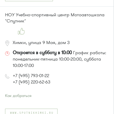
Автобусы № 3, 9, 11, 19, 31, 32.
Маршрутка № 409м, 419м, 476м
НОУ Учебно-спортивный центр Мотоавтошкола
"Спутник"
Химки, улица 9 Мая, дом 3
Откроется в субботу в 10:00
График работы:
понедельник-пятница 10:00-20:00, суббота
10:00-17:00
+7 (495) 793-01-22
+7 (495) 220-62-63
Как добраться
Проезд до остановки
"Нагорное шоссе"
:
Автобусы № 30, 43, 817, 851, 905.
WWW.SPUTNIKHIMKI.RU