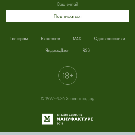
Подписаться
Телеграм
Вконтакте
MAX
Одноклассники
Яндекс.Дзен
RSS
© 1997–2026 Зеленоград.ру