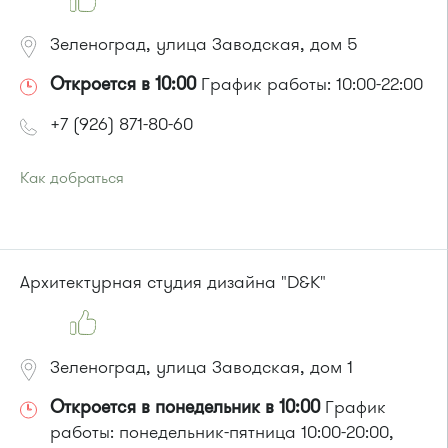
Зеленоград, улица Заводская, дом 5
Откроется в 10:00
График работы: 10:00-22:00
+7 (926) 871-80-60
Как добраться
Проезд до остановки
"Промкомбинат"
:
Автобус № 20.
или до остановки
"Корпус 814"
:
Автобус № 21
Архитектурная студия дизайна "D&K"
Зеленоград, улица Заводская, дом 1
Откроется в понедельник в 10:00
График
работы: понедельник-пятница 10:00-20:00,